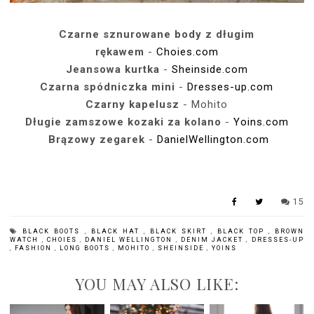
Czarne sznurowane body z długim
rękawem
-
Choies.com
Jeansowa kurtka
-
Sheinside.com
Czarna spódniczka mini
-
Dresses-up.com
Czarny kapelusz
- Mohito
Długie zamszowe kozaki za kolano
-
Yoins.com
Brązowy zegarek
-
DanielWellington.com
15
BLACK BOOTS
,
BLACK HAT
,
BLACK SKIRT
,
BLACK TOP
,
BROWN
WATCH
,
CHOIES
,
DANIEL WELLINGTON
,
DENIM JACKET
,
DRESSES-UP
,
FASHION
,
LONG BOOTS
,
MOHITO
,
SHEINSIDE
,
YOINS
YOU MAY ALSO LIKE: