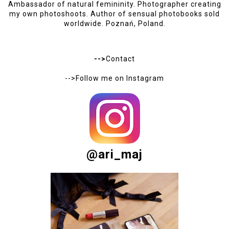
Ambassador of natural femininity. Photographer creating
my own photoshoots. Author of sensual photobooks sold
worldwide. Poznań, Poland.
-->
Contact
-->Follow me on
Instagram
@ari_maj