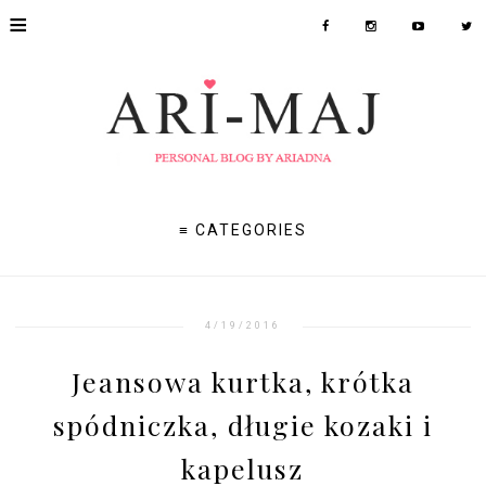
≡
≡ CATEGORIES
4/19/2016
Jeansowa kurtka, krótka
spódniczka, długie kozaki i
kapelusz