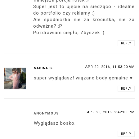
Super jest to ujęcie na siedząco - idealne
do portfolio czy reklamy :)
Ale spódniczka nie za króciutka, nie za
odważna? :P
Pozdrawiam ciepło, Zbyszek :)
REPLY
APR 20, 2016, 11:53:00 AM
SABINA S.
super wyglądasz! wiązane body genialne ♥
REPLY
APR 20, 2016, 2:42:00 PM
ANONYMOUS
Wyglądasz bosko.
REPLY