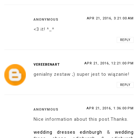
APR 21, 2016, 3:21:00 AM
ANONYMOUS
<3 it! ^_^
REPLY
APR 21, 2016, 12:21:00 PM
VEREEBENART
genialny zestaw ;) super jest to wiązanie!
REPLY
APR 21, 2016, 1:36:00 PM
ANONYMOUS
Nice information about this post.Thanks.
wedding dresses edinburgh
&
wedding