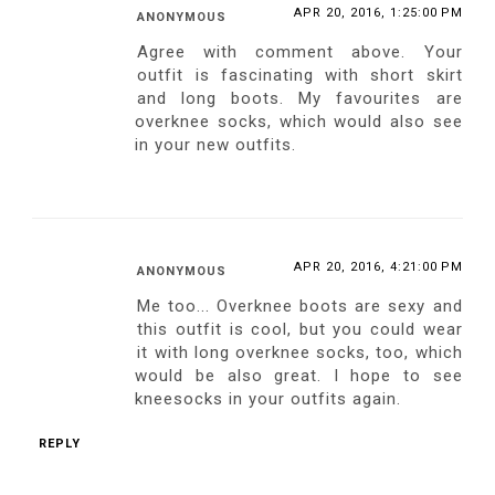
APR 20, 2016, 1:25:00 PM
ANONYMOUS
Agree with comment above. Your
outfit is fascinating with short skirt
and long boots. My favourites are
overknee socks, which would also see
in your new outfits.
APR 20, 2016, 4:21:00 PM
ANONYMOUS
Me too... Overknee boots are sexy and
this outfit is cool, but you could wear
it with long overknee socks, too, which
would be also great. I hope to see
kneesocks in your outfits again.
REPLY