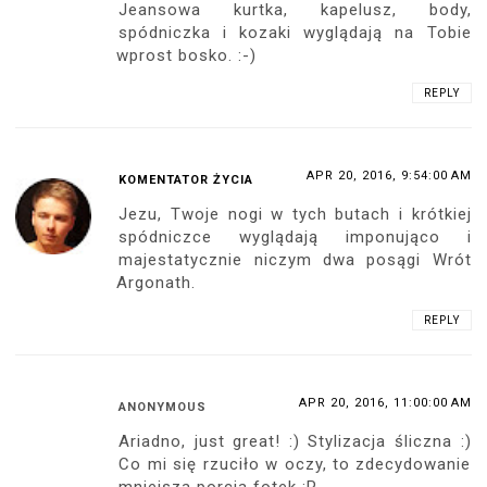
Jeansowa kurtka, kapelusz, body,
spódniczka i kozaki wyglądają na Tobie
wprost bosko. :-)
REPLY
APR 20, 2016, 9:54:00 AM
KOMENTATOR ŻYCIA
Jezu, Twoje nogi w tych butach i krótkiej
spódniczce wyglądają imponująco i
majestatycznie niczym dwa posągi Wrót
Argonath.
REPLY
APR 20, 2016, 11:00:00 AM
ANONYMOUS
Ariadno, just great! :) Stylizacja śliczna :)
Co mi się rzuciło w oczy, to zdecydowanie
mniejsza porcja fotek :P