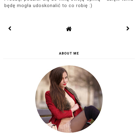
będę mogła udoskonalić to co robię :)
ABOUT ME