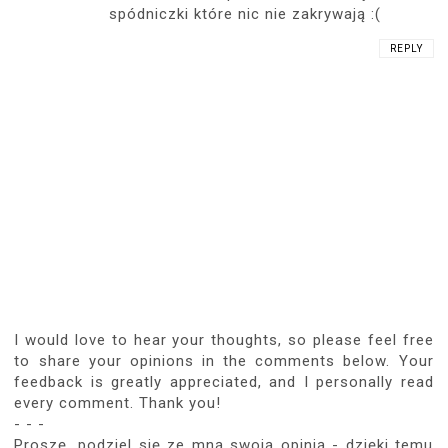
spódniczki które nic nie zakrywają :(
REPLY
I would love to hear your thoughts, so please feel free
to share your opinions in the comments below. Your
feedback is greatly appreciated, and I personally read
every comment. Thank you!
- - -
Proszę, podziel się ze mną swoją opinią - dzięki temu