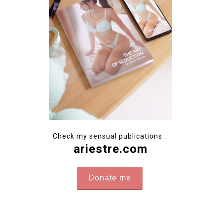
Check my sensual publications...
ariestre.com
Donate me