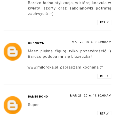
Bardzo ładna stylizacja, w której koszula w
kwiaty, szorty oraz zakolanówki potrafią
zachwycić :-)
REPLY
MAR 29, 2016, 9:23:00 AM
UNKNOWN
Masz piękną figurę tylko pozazdrościć :)
Bardzo podoba mi się bluzeczka!
www.milordka.pl Zapraszam kochana :*
REPLY
MAR 29, 2016, 11:10:00 AM
BAMBI BOHO
Super
REPLY