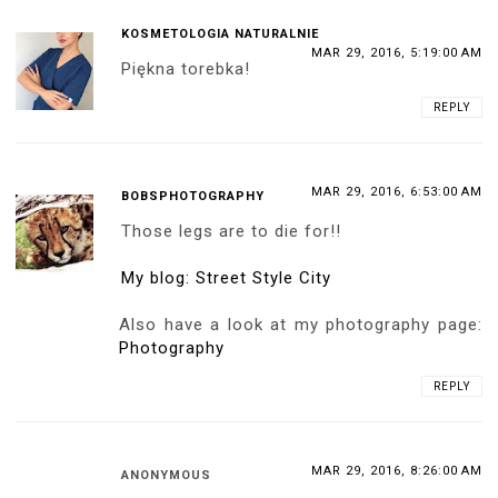
KOSMETOLOGIA NATURALNIE
MAR 29, 2016, 5:19:00 AM
Piękna torebka!
REPLY
MAR 29, 2016, 6:53:00 AM
BOBSPHOTOGRAPHY
Those legs are to die for!!
My blog: Street Style City
Also have a look at my photography page:
Photography
REPLY
MAR 29, 2016, 8:26:00 AM
ANONYMOUS