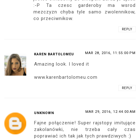
:-P Ta czesc garderoby ma wsrod
mezczyzn chyba tyle samo zwolennikow,
co przeciwnikow.
REPLY
MAR 28, 2016, 11:55:00 PM
KAREN BARTOLOMEU
Amazing look. I loved it
www.karenbartolomeu.com
REPLY
MAR 29, 2016, 12:44:00 AM
UNKNOWN
Fajne połączenie! Super rajstopy imitujące
zakolanówki, nie trzeba cały czas
poprawiać ich tak jak tych prawdziwych :)