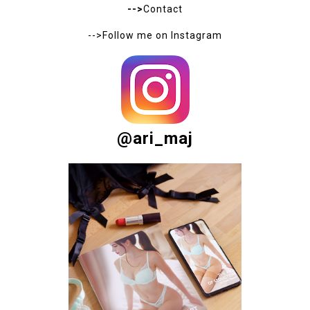
-->
Contact
-->Follow me on
Instagram
@ari_maj