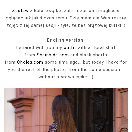
Zestaw
z kolorową koszulą i szortami mogliście
oglądać już jakiś czas temu. Dziś mam dla Was resztę
zdjęć z tej samej sesji - tyle, że bez brązowej kurtki :)
English version:
I shared with you my
outfit
with a floral shirt
from
Sheinside.com
and black shorts
from
Choies.com
some time ago... but today I have for
you the rest of the photos from the same session -
without a brown jacket :)