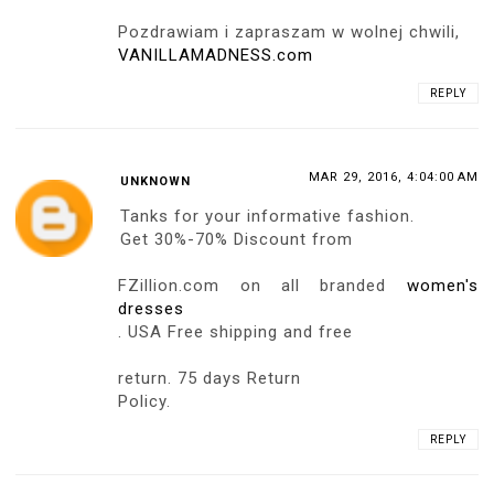
Pozdrawiam i zapraszam w wolnej chwili,
VANILLAMADNESS.com
REPLY
MAR 29, 2016, 4:04:00 AM
UNKNOWN
Tanks for your informative fashion.
Get 30%-70% Discount from
FZillion.com on all branded
women's
dresses
. USA Free shipping and free
return. 75 days Return
Policy.
REPLY