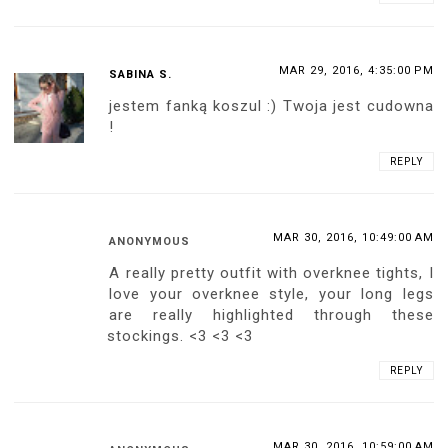
MAR 29, 2016, 4:35:00 PM
SABINA S.
jestem fanką koszul :) Twoja jest cudowna
!
REPLY
MAR 30, 2016, 10:49:00 AM
ANONYMOUS
A really pretty outfit with overknee tights, I
love your overknee style, your long legs
are really highlighted through these
stockings. <3 <3 <3
REPLY
MAR 30, 2016, 10:59:00 AM