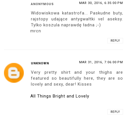
MAR 30, 2016, 6:35:00 PM
ANONYMOUS
Widowiskowa katastrofa... Paskudne buty,
rajstopy udające antygwałtki vel aseksy.
Tylko koszula naprawdę ładna ;-)
mrcn
REPLY
MAR 31, 2016, 7:06:00 PM
UNKNOWN
Very pretty shirt and your thighs are
featured so beautifully here, they are so
lovely and sexy, dear! Kisses
All Things Bright and Lovely
REPLY