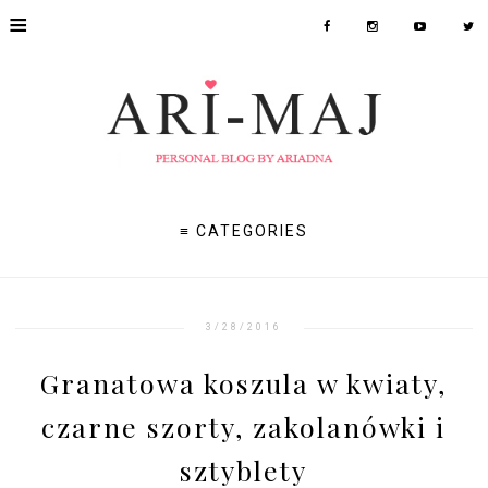
≡
≡ CATEGORIES
3/28/2016
Granatowa koszula w kwiaty,
czarne szorty, zakolanówki i
sztyblety