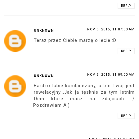
REPLY
NOV 5, 2015, 11:07:00 AM
UNKNOWN
Teraz przez Ciebie marzę o lecie :D
REPLY
NOV 5, 2015, 11:09:00 AM
UNKNOWN
Bardzo lubie kombinezony, a ten Twój jest
rewelacyjny...Jak ja tęsknie za tym letnim
tłem które masz na zdjęciach :/
Pozdrawiam A:)
REPLY