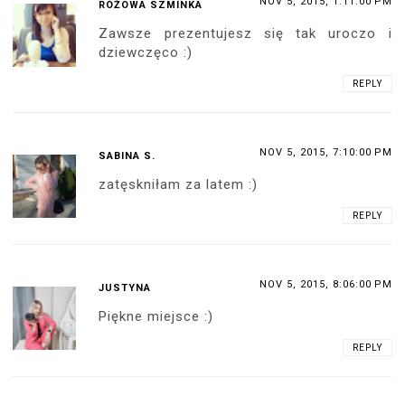
NOV 5, 2015, 1:11:00 PM
RÓŻOWA SZMINKA
Zawsze prezentujesz się tak uroczo i
dziewczęco :)
REPLY
NOV 5, 2015, 7:10:00 PM
SABINA S.
zatęskniłam za latem :)
REPLY
NOV 5, 2015, 8:06:00 PM
JUSTYNA
Piękne miejsce :)
REPLY