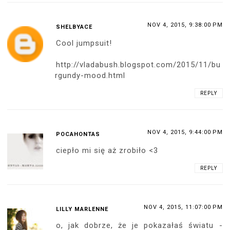
NOV 4, 2015, 9:38:00 PM
SHELBYACE
Cool jumpsuit!
http://vladabush.blogspot.com/2015/11/bu
rgundy-mood.html
REPLY
NOV 4, 2015, 9:44:00 PM
POCAHONTAS
ciepło mi się aż zrobiło <3
REPLY
NOV 4, 2015, 11:07:00 PM
LILLY MARLENNE
o, jak dobrze, że je pokazałaś światu -