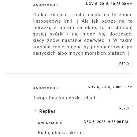
NOV 6, 2015, 10:26:00 AM
ANONYMOUS
Cudne zdjęcia. Trochę ciepła na te zimne
listopadowe dni! :) Ale jak patrze na te
obrazki, a potem za okno, to aż dostaję
gęsiej skórki i nie moge się doczekać,
kiedy znów nastanie czerwiec :) W takim
kombinezonie można by pospacerować po
bałtyckich albo innych morskich plażach :)
REPLY
NOV 6, 2015, 7:06:00 PM
ANONYMOUS
Twoja figurka i nóżki...ideał.
REPLY
Replies
DEC 3, 2025, 9:55:00 PM
ANONYMOUS
Biała, gładka skóra...