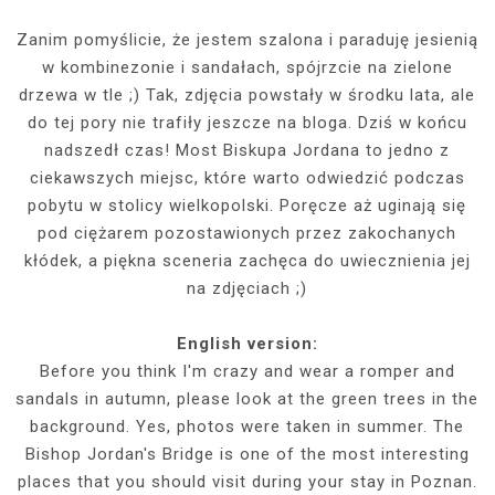
Zanim pomyślicie, że jestem szalona i paraduję jesienią
w kombinezonie i sandałach, spójrzcie na zielone
drzewa w tle ;) Tak, zdjęcia powstały w środku lata, ale
do tej pory nie trafiły jeszcze na bloga. Dziś w końcu
nadszedł czas! Most Biskupa Jordana to jedno z
ciekawszych miejsc, które warto odwiedzić podczas
pobytu w stolicy wielkopolski. Poręcze aż uginają się
pod ciężarem pozostawionych przez zakochanych
kłódek, a piękna sceneria zachęca do uwiecznienia jej
na zdjęciach ;)
English version:
Before you think I'm crazy and wear a romper and
sandals in autumn, please look at the green trees in the
background. Yes, photos were taken in summer. The
Bishop Jordan's Bridge is one of the most interesting
places that you should visit during your stay in Poznan.