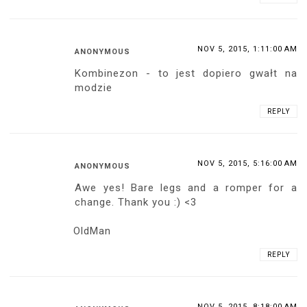
NOV 5, 2015, 1:11:00 AM
ANONYMOUS
Kombinezon - to jest dopiero gwałt na
modzie
REPLY
NOV 5, 2015, 5:16:00 AM
ANONYMOUS
Awe yes! Bare legs and a romper for a
change. Thank you :) <3
OldMan
REPLY
NOV 5, 2015, 8:18:00 AM