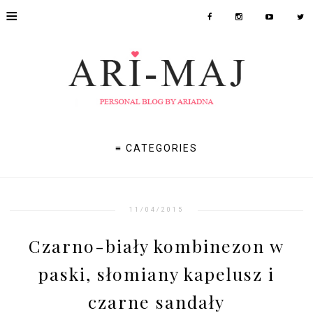
≡
≡ CATEGORIES
11/04/2015
Czarno-biały kombinezon w
paski, słomiany kapelusz i
czarne sandały