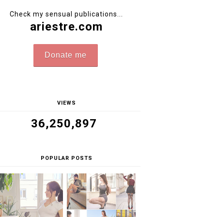
Check my sensual publications...
ariestre.com
Donate me
VIEWS
36,250,897
POPULAR POSTS