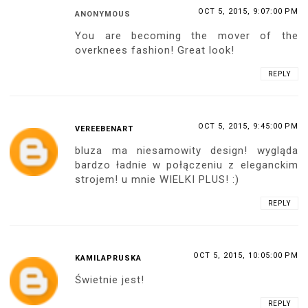
OCT 5, 2015, 9:07:00 PM
ANONYMOUS
You are becoming the mover of the
overknees fashion! Great look!
REPLY
OCT 5, 2015, 9:45:00 PM
VEREEBENART
bluza ma niesamowity design! wygląda
bardzo ładnie w połączeniu z eleganckim
strojem! u mnie WIELKI PLUS! :)
REPLY
OCT 5, 2015, 10:05:00 PM
KAMILAPRUSKA
Świetnie jest!
REPLY