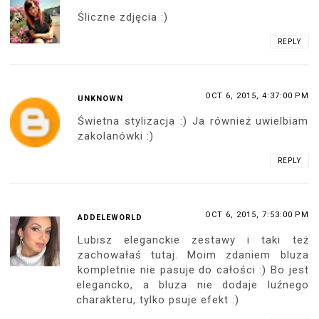
Śliczne zdjęcia :)
REPLY
OCT 6, 2015, 4:37:00 PM
UNKNOWN
Świetna stylizacja :) Ja również uwielbiam
zakolanówki :)
REPLY
OCT 6, 2015, 7:53:00 PM
ADDELEWORLD
Lubisz eleganckie zestawy i taki też
zachowałaś tutaj. Moim zdaniem bluza
kompletnie nie pasuje do całości :) Bo jest
elegancko, a bluza nie dodaje luźnego
charakteru, tylko psuje efekt :)