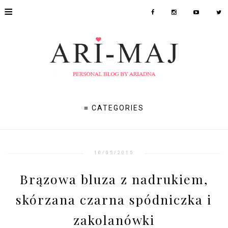
≡
≡ CATEGORIES
10/05/2015
Brązowa bluza z nadrukiem,
skórzana czarna spódniczka i
zakolanówki