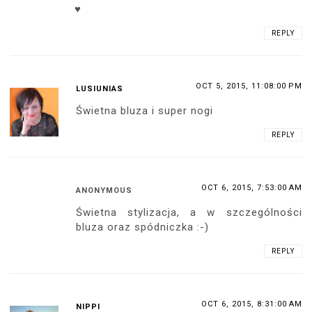
♥
REPLY
OCT 5, 2015, 11:08:00 PM
LUSIUNIAS
Świetna bluza i super nogi
REPLY
OCT 6, 2015, 7:53:00 AM
ANONYMOUS
Świetna stylizacja, a w szczególności
bluza oraz spódniczka :-)
REPLY
OCT 6, 2015, 8:31:00 AM
NIPPI