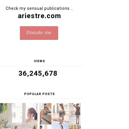
Check my sensual publications...
ariestre.com
Donate me
VIEWS
36,245,678
POPULAR POSTS