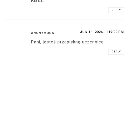
Klasa.
REPLY
JUN 14, 2026, 1:49:00 PM
ANONYMOUS
Pani, jesteś przepiękną uczennicą.
REPLY