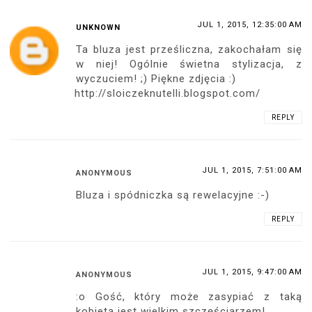
JUL 1, 2015, 12:35:00 AM
UNKNOWN
Ta bluza jest prześliczna, zakochałam się
w niej! Ogólnie świetna stylizacja, z
wyczuciem! ;) Piękne zdjęcia :)
http://sloiczeknutelli.blogspot.com/
REPLY
JUL 1, 2015, 7:51:00 AM
ANONYMOUS
Bluza i spódniczka są rewelacyjne :-)
REPLY
JUL 1, 2015, 9:47:00 AM
ANONYMOUS
:o Gość, który może zasypiać z taką
kobietą jest wielkim szczęściarzem!