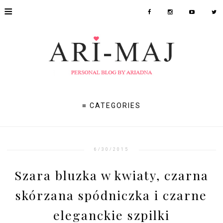
≡
≡ CATEGORIES
6/30/2015
Szara bluzka w kwiaty, czarna
skórzana spódniczka i czarne
eleganckie szpilki