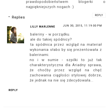
prawdopodobieństwem blogerki o
najpiękniejszych nogach :)
REPLY
Replies
JUN 30, 2015, 11:19:00 PM
LILLY MARLENNE
baleriny - w porządku.
ale do takiej spódnicy?
ta spódnica przez wzgląd na materiał
wykonania słabo by się prezentowała z
balerinami.
no i w sumie - szpilki to już tak
charakterystyczna dla Ariadny sprawa,
że choćby przez wzgląd na chęć
zachowania ciągłości stylowej dobrze,
że jednak na nie się zdecydowała...
REPLY