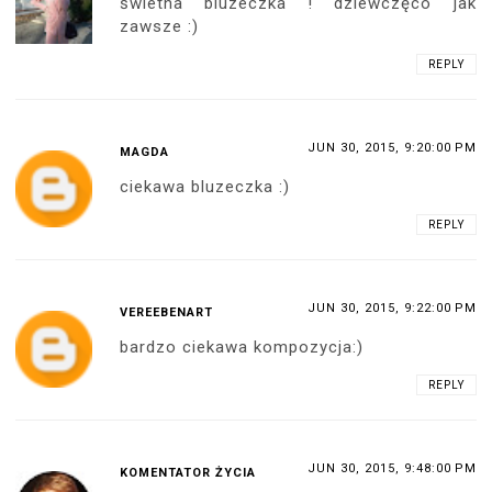
świetna bluzeczka ! dziewczęco jak
zawsze :)
REPLY
JUN 30, 2015, 9:20:00 PM
MAGDA
ciekawa bluzeczka :)
REPLY
JUN 30, 2015, 9:22:00 PM
VEREEBENART
bardzo ciekawa kompozycja:)
REPLY
JUN 30, 2015, 9:48:00 PM
KOMENTATOR ŻYCIA