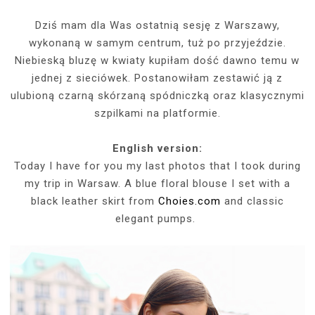
Dziś mam dla Was ostatnią sesję z Warszawy,
wykonaną w samym centrum, tuż po przyjeździe.
Niebieską bluzę w kwiaty kupiłam dość dawno temu w
jednej z sieciówek. Postanowiłam zestawić ją z
ulubioną czarną skórzaną spódniczką oraz klasycznymi
szpilkami na platformie.
English version:
Today I have for you my last photos that I took during
my trip in Warsaw. A blue floral blouse I set with a
black leather skirt from
Choies.com
and classic
elegant pumps.