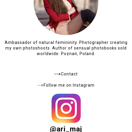
Ambassador of natural femininity. Photographer creating
my own photoshoots. Author of sensual photobooks sold
worldwide. Poznań, Poland.
-->
Contact
-->Follow me on
Instagram
@ari_maj