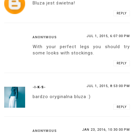
Bluza jest świetna!
REPLY
JUL 1, 2015, 6:07:00 PM
ANONYMOUS
With your perfect legs you should try
some looks with stockings.
REPLY
JUL 1, 2015, 8:53:00 PM
-I-K-S-
bardzo oryginalna bluza :)
REPLY
JAN 23, 2016, 10:30:00 PM
ANONYMOUS