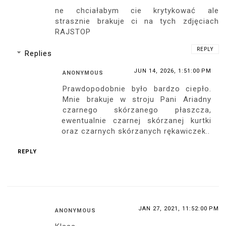
ne chciałabym cie krytykować ale
strasznie brakuje ci na tych zdjęciach
RAJSTOP
REPLY
Replies
JUN 14, 2026, 1:51:00 PM
ANONYMOUS
Prawdopodobnie było bardzo ciepło.
Mnie brakuje w stroju Pani Ariadny
czarnego skórzanego płaszcza,
ewentualnie czarnej skórzanej kurtki
oraz czarnych skórzanych rękawiczek..
REPLY
JAN 27, 2021, 11:52:00 PM
ANONYMOUS