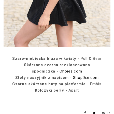
Szaro-niebieska bluza w kwiaty
- Pull & Bear
Skórzana czarna rozkloszowana
spódniczka
-
Choies.com
Złoty naszyjnik z napisem
-
ShopDixi.com
Czarne skórzane buty na platformie -
Embis
Kolczyki perły -
Apart
17