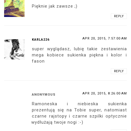
Pięknie jak zawsze ;)
REPLY
APR 20, 2015, 7:57:00 AM
KARLA226
super wyglądasz, lubię takie zestawienia
mega kobiece sukienka piękna i kolor i
fason
REPLY
APR 20, 2015, 8:26:00 AM
ANONYMOUS
Ramoneska i niebieska sukienka
prezentują się na Tobie super, natomiast
czarne rajstopy i czarne szpilki optycznie
wydłużają twoje nogi :-)