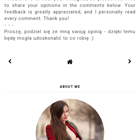
to share your opinions in the comments below. Your
feedback is greatly appreciated, and I personally read
every comment. Thank you!
- - -
Proszę, podziel się ze mną swoją opinią - dzięki temu
będę mogła udoskonalić to co robię :)
ABOUT ME