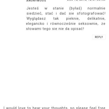
ANONYMOUS
Jesteś w stanie (byłaś) normalnie
siedzieć, stać i dać sie sfotografować!
Wyglądasz tak pieknie, delikatnie,
elegancko i równocześnie seksownie, ze
słowami tego sie nie da opisać!
REPLY
I would love to hear your thoughts, so please feel free