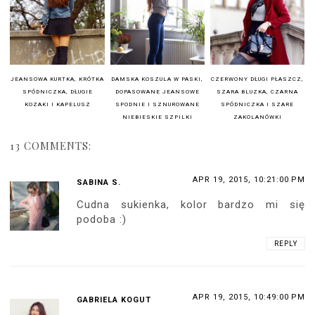
JEANSOWA KURTKA, KRÓTKA
DAMSKA KOSZULA W PASKI,
CZERWONY DŁUGI PŁASZCZ,
SPÓDNICZKA, DŁUGIE
DOPASOWANE JEANSOWE
SZARA BLUZKA, CZARNA
KOZAKI I KAPELUSZ
SPODNIE I SZNUROWANE
SPÓDNICZKA I SZARE
NIEBIESKIE SZPILKI
ZAKOLANÓWKI
13 COMMENTS:
APR 19, 2015, 10:21:00 PM
SABINA S.
Cudna sukienka, kolor bardzo mi się
podoba :)
REPLY
APR 19, 2015, 10:49:00 PM
GABRIELA KOGUT