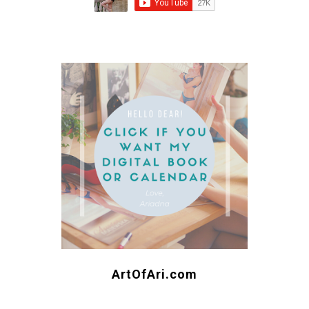
ArtOfAri.com