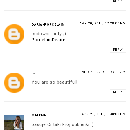
REPLY
APR 20, 2015, 12:28:00 PM
DARIA-PORCELAIN
cudowne buty ;)
PorcelainDesire
REPLY
APR 21, 2015, 1:59:00 AM
FJ
You are so beautiful!
REPLY
APR 21, 2015, 1:38:00 PM
MALENA
pasuje Ci taki krój sukienki :)