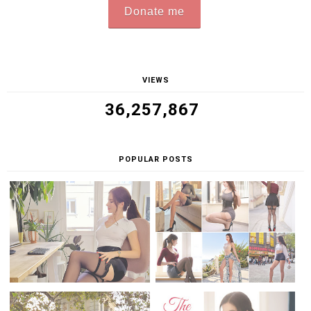
Donate me
VIEWS
36,257,867
POPULAR POSTS