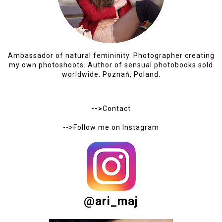
Ambassador of natural femininity. Photographer creating
my own photoshoots. Author of sensual photobooks sold
worldwide. Poznań, Poland.
-->
Contact
-->Follow me on
Instagram
@ari_maj