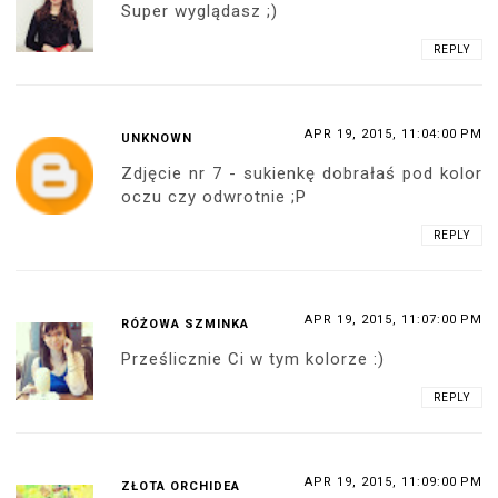
Super wyglądasz ;)
REPLY
APR 19, 2015, 11:04:00 PM
UNKNOWN
Zdjęcie nr 7 - sukienkę dobrałaś pod kolor
oczu czy odwrotnie ;P
REPLY
APR 19, 2015, 11:07:00 PM
RÓŻOWA SZMINKA
Prześlicznie Ci w tym kolorze :)
REPLY
APR 19, 2015, 11:09:00 PM
ZŁOTA ORCHIDEA