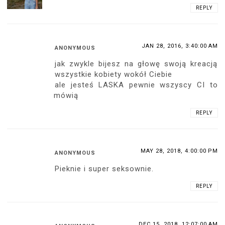
REPLY
JAN 28, 2016, 3:40:00 AM
ANONYMOUS
jak zwykle bijesz na głowę swoją kreacją
wszystkie kobiety wokół Ciebie
ale jesteś LASKA pewnie wszyscy CI to
mówią
REPLY
MAY 28, 2018, 4:00:00 PM
ANONYMOUS
Pieknie i super seksownie.
REPLY
DEC 15, 2018, 12:07:00 AM