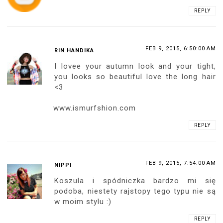
REPLY
FEB 9, 2015, 6:50:00 AM
RIN HANDIKA
I lovee your autumn look and your tight,
you looks so beautiful love the long hair
<3
www.ismurfshion.com
REPLY
FEB 9, 2015, 7:54:00 AM
NIPPI
Koszula i spódniczka bardzo mi się
podoba, niestety rajstopy tego typu nie są
w moim stylu :)
REPLY