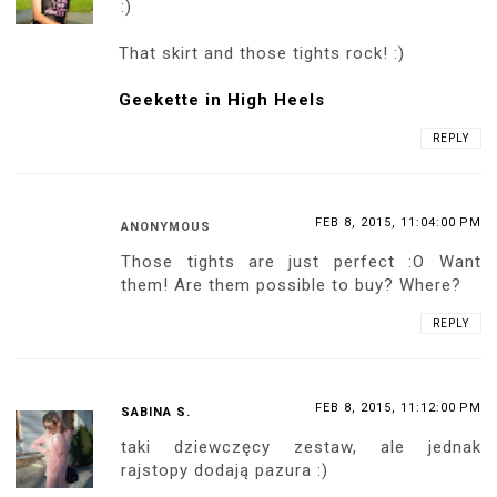
:)
That skirt and those tights rock! :)
Geekette in High Heels
REPLY
FEB 8, 2015, 11:04:00 PM
ANONYMOUS
Those tights are just perfect :O Want
them! Are them possible to buy? Where?
REPLY
FEB 8, 2015, 11:12:00 PM
SABINA S.
taki dziewczęcy zestaw, ale jednak
rajstopy dodają pazura :)