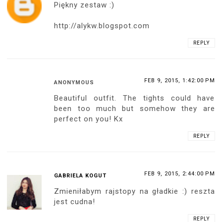
Piękny zestaw :)
http://alykw.blogspot.com
REPLY
FEB 9, 2015, 1:42:00 PM
ANONYMOUS
Beautiful outfit. The tights could have
been too much but somehow they are
perfect on you! Kx
REPLY
FEB 9, 2015, 2:44:00 PM
GABRIELA KOGUT
Zmieniłabym rajstopy na gładkie :) reszta
jest cudna!
REPLY