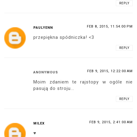
REPLY
FEB 8, 2015, 11:54:00 PM
PAULYENN
przepiękna spódniczka! <3
REPLY
FEB 9, 2015, 12:22:00 AM
ANONYMOUS
Moim zdaniem te rajstopy w ogóle nie
pasują do stroju...
REPLY
FEB 9, 2015, 2:41:00 AM
MILEX
♥