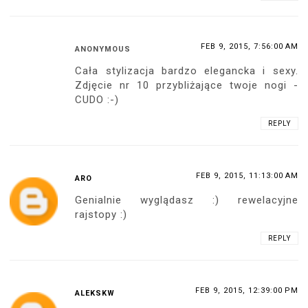
FEB 9, 2015, 7:56:00 AM
ANONYMOUS
Cała stylizacja bardzo elegancka i sexy.
Zdjęcie nr 10 przybliżające twoje nogi -
CUDO :-)
REPLY
FEB 9, 2015, 11:13:00 AM
ARO
Genialnie wyglądasz :) rewelacyjne
rajstopy :)
REPLY
FEB 9, 2015, 12:39:00 PM
ALEKSKW