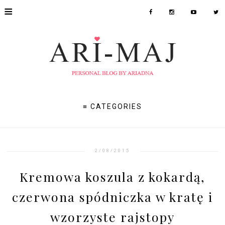
≡
≡ CATEGORIES
2/08/2015
Kremowa koszula z kokardą,
czerwona spódniczka w kratę i
wzorzyste rajstopy