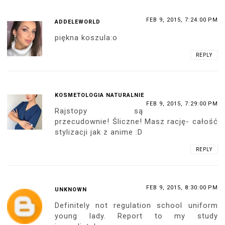
FEB 9, 2015, 7:24:00 PM
ADDELEWORLD
piękna koszula:o
REPLY
KOSMETOLOGIA NATURALNIE
FEB 9, 2015, 7:29:00 PM
Rajstopy są
przecudownie! Śliczne! Masz rację- całość
stylizacji jak z anime :D
REPLY
FEB 9, 2015, 8:30:00 PM
UNKNOWN
Definitely not regulation school uniform
young lady. Report to my study