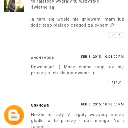
te rajstopy wygrały tu wszystko!
świetne są!
ja tam się wcale nie gniewam, mam już
dość tego białego czegoś za oknem ;P
REPLY
FEB 8, 2015, 10:04:00 PM
ANONYMOUS
Rewelacja! :) Masz cudne nogi, aż się
proszą o ich eksponowanie :)
REPLY
FEB 8, 2015, 10:16:00 PM
UNKNOWN
Niezłe te rajty. Z reguły wszyscy noszą
gładki, a tu proszę - coś innego. No i
fajnie! :)