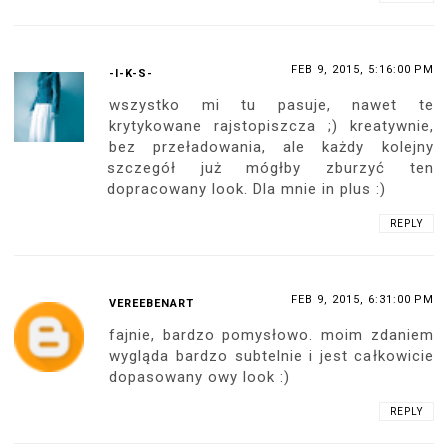
FEB 9, 2015, 5:16:00 PM
-I-K-S-
wszystko mi tu pasuje, nawet te
krytykowane rajstopiszcza ;) kreatywnie,
bez przeładowania, ale każdy kolejny
szczegół już mógłby zburzyć ten
dopracowany look. Dla mnie in plus :)
REPLY
FEB 9, 2015, 6:31:00 PM
VEREEBENART
fajnie, bardzo pomysłowo. moim zdaniem
wygląda bardzo subtelnie i jest całkowicie
dopasowany owy look :)
REPLY