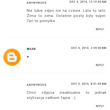
DEC 4, 2014, 12:10:00 AM
ANONYMOUS
Nie lubie zdjec nie na czasie. Lato to lato.
Zima to zima. Ostatnie posty byly super.
Ten to pomylka
REPLY
DEC 4, 2014, 2:59:00 AM
MILEX
♥
REPLY
DEC 4, 2014, 8:01:00 AM
ANONYMOUS
Choć zdjęcia nieaktualne to jednak
stylizacja całkiem fajna :-)
REPLY