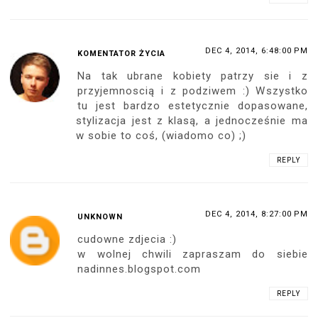
DEC 4, 2014, 6:48:00 PM
KOMENTATOR ŻYCIA
Na tak ubrane kobiety patrzy sie i z
przyjemnoscią i z podziwem :) Wszystko
tu jest bardzo estetycznie dopasowane,
stylizacja jest z klasą, a jednocześnie ma
w sobie to coś, (wiadomo co) ;)
REPLY
DEC 4, 2014, 8:27:00 PM
UNKNOWN
cudowne zdjecia :)
w wolnej chwili zapraszam do siebie
nadinnes.blogspot.com
REPLY