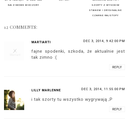
NA ZIMOWE WIECZORY
SZORTY Z WYSOKIM
STANEM I ORYGINALNE
CZARNE RAJSTOPY
12 COMMENTS:
DEC 3, 2014, 9:42:00 PM
MARTIARTI
fajne spodenki, szkoda, że aktualnie jest
tak zimno :(
REPLY
DEC 3, 2014, 11:55:00 PM
LILLY MARLENNE
i tak szorty tu wszystko wygrywają ;P
REPLY