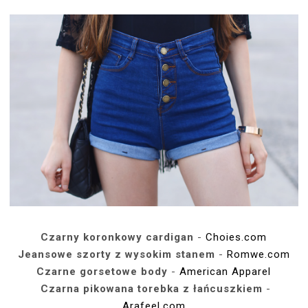
Czarny koronkowy cardigan
-
Choies.com
Jeansowe szorty z wysokim stanem
-
Romwe.com
Czarne gorsetowe body
-
American Apparel
Czarna pikowana torebka z łańcuszkiem
-
Arafeel.com