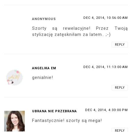
DEC 4, 2014, 10:56:00 AM
ANONYMOUS
Szorty są rewelacyjne! Przez Twoją
stylizację zatęskniłam za latem.. ;-)
REPLY
DEC 4, 2014, 11:13:00 AM
ANGELIKA EM
genialnie!
REPLY
DEC 4, 2014, 4:33:00 PM
UBRANA NIE PRZEBRANA
Fantastycznie! szorty są mega!
REPLY