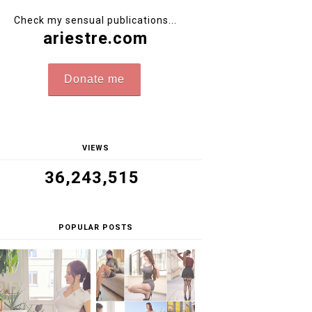
Check my sensual publications...
ariestre.com
Donate me
VIEWS
36,243,515
POPULAR POSTS