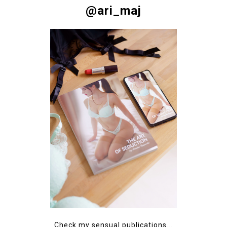
@ari_maj
Check my sensual publications...