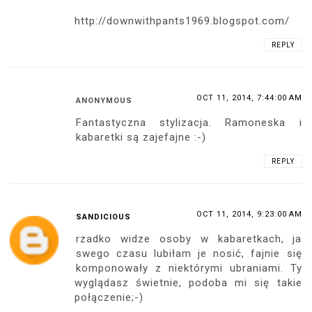
http://downwithpants1969.blogspot.com/
REPLY
OCT 11, 2014, 7:44:00 AM
ANONYMOUS
Fantastyczna stylizacja. Ramoneska i
kabaretki są zajefajne :-)
REPLY
OCT 11, 2014, 9:23:00 AM
SANDICIOUS
rzadko widze osoby w kabaretkach, ja
swego czasu lubiłam je nosić, fajnie się
komponowały z niektórymi ubraniami. Ty
wyglądasz świetnie, podoba mi się takie
połączenie;-)