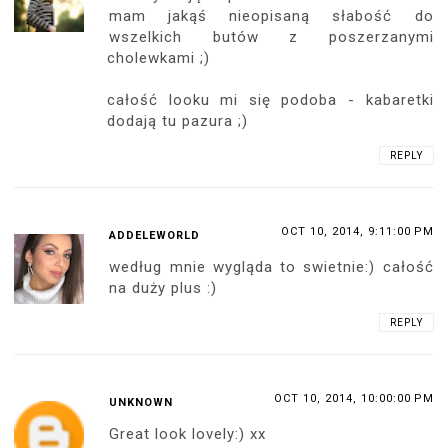
mam jakąś nieopisaną słabość do
wszelkich butów z poszerzanymi
cholewkami ;)
całość looku mi się podoba - kabaretki
dodają tu pazura ;)
REPLY
OCT 10, 2014, 9:11:00 PM
ADDELEWORLD
według mnie wygląda to swietnie:) całość
na duży plus :)
REPLY
OCT 10, 2014, 10:00:00 PM
UNKNOWN
Great look lovely:) xx