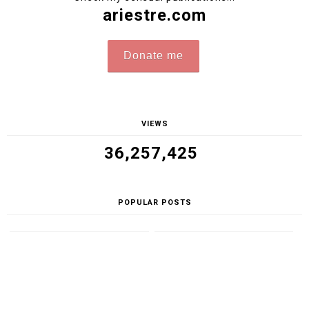
ariestre.com
Donate me
VIEWS
36,257,425
POPULAR POSTS