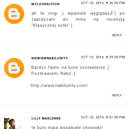
OCT 10, 2014, 8:26:00 PM
MYLOOVELYFUN
ah te nogi :) wpaniale wyglądasZ:) ps
zapraszam do mnie na recenzję
"Klasycznej setki":)
REPLY
OCT 10, 2014, 8:29:00 PM
NIEWIEMNABILUNITY
Bardzo fajne, na luzie zestawienie ;)
Pozdrawiam, Nabil ;)
http://www.nabilunity.com/
REPLY
OCT 10, 2014, 8:51:00 PM
LILLY MARLENNE
te buty mają wspaniałe cholewki!