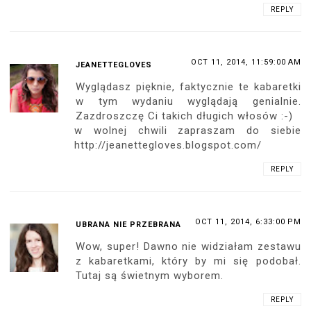
REPLY
OCT 11, 2014, 11:59:00 AM
JEANETTEGLOVES
Wyglądasz pięknie, faktycznie te kabaretki
w tym wydaniu wyglądają genialnie.
Zazdroszczę Ci takich długich włosów :-)
w wolnej chwili zapraszam do siebie
http://jeanettegloves.blogspot.com/
REPLY
OCT 11, 2014, 6:33:00 PM
UBRANA NIE PRZEBRANA
Wow, super! Dawno nie widziałam zestawu
z kabaretkami, który by mi się podobał.
Tutaj są świetnym wyborem.
REPLY