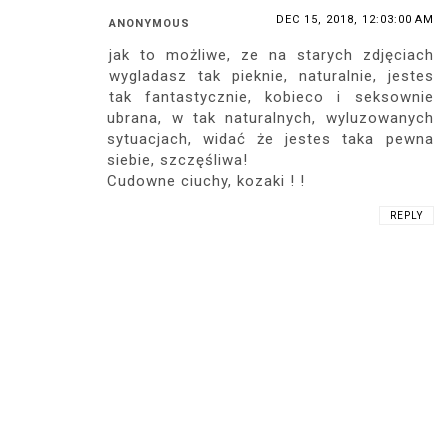
DEC 15, 2018, 12:03:00 AM
ANONYMOUS
jak to możliwe, ze na starych zdjęciach
wygladasz tak pieknie, naturalnie, jestes
tak fantastycznie, kobieco i seksownie
ubrana, w tak naturalnych, wyluzowanych
sytuacjach, widać że jestes taka pewna
siebie, szczęśliwa!
Cudowne ciuchy, kozaki ! !
REPLY