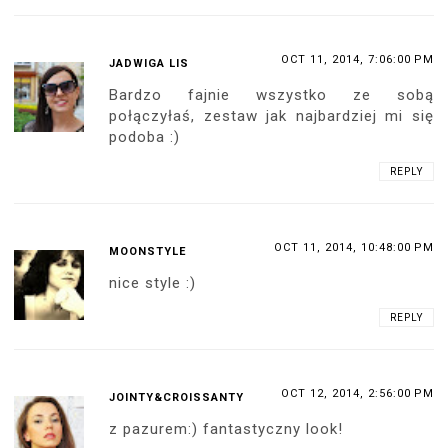
OCT 11, 2014, 7:06:00 PM
JADWIGA LIS
Bardzo fajnie wszystko ze sobą
połączyłaś, zestaw jak najbardziej mi się
podoba :)
REPLY
OCT 11, 2014, 10:48:00 PM
MOONSTYLE
nice style :)
REPLY
OCT 12, 2014, 2:56:00 PM
JOINTY&CROISSANTY
z pazurem:) fantastyczny look!