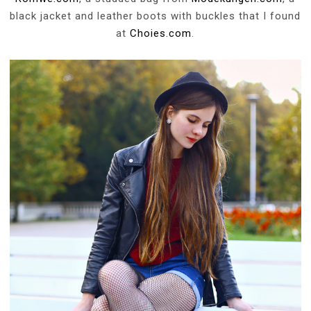
black jacket and leather boots with buckles that I found
at
Choies.com
.