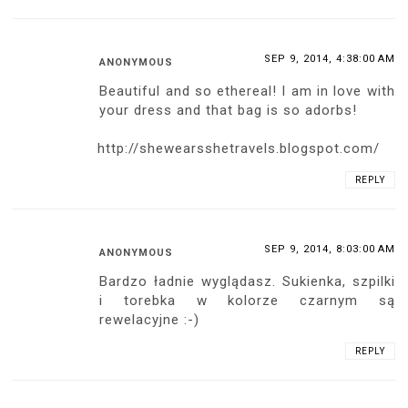
SEP 9, 2014, 4:38:00 AM
ANONYMOUS
Beautiful and so ethereal! I am in love with
your dress and that bag is so adorbs!
http://shewearsshetravels.blogspot.com/
REPLY
SEP 9, 2014, 8:03:00 AM
ANONYMOUS
Bardzo ładnie wyglądasz. Sukienka, szpilki
i torebka w kolorze czarnym są
rewelacyjne :-)
REPLY