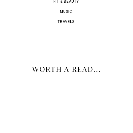
FIT & BEAUTY
MUSIC
TRAVELS
WORTH A READ...