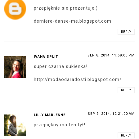
przepięknie sie prezentuje:)
derniere-danse-me.blogspot.com
REPLY
SEP 8, 2014, 11:59:00 PM
IVANA SPLIT
super czarna sukienka!
http://modaodaradosti.blogspot.com/
REPLY
SEP 9, 2014, 12:21:00 AM
LILLY MARLENNE
przepiękny ma ten tył!
REPLY