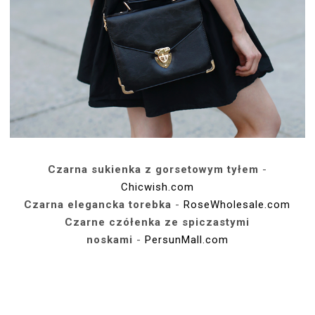
Czarna sukienka z gorsetowym tyłem
-
Chicwish.com
Czarna elegancka torebka
-
RoseWholesale.com
Czarne czółenka ze spiczastymi
noskami
-
PersunMall.com