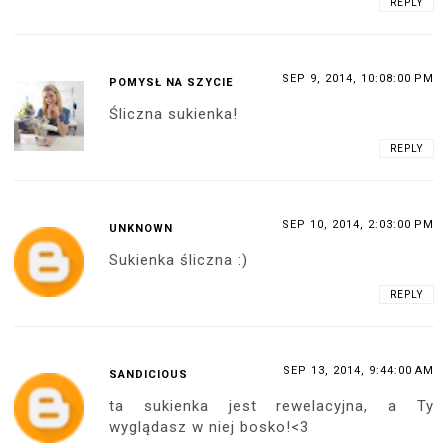
REPLY
SEP 9, 2014, 10:08:00 PM
POMYSŁ NA SZYCIE
Śliczna sukienka!
REPLY
SEP 10, 2014, 2:03:00 PM
UNKNOWN
Sukienka śliczna :)
REPLY
SEP 13, 2014, 9:44:00 AM
SANDICIOUS
ta sukienka jest rewelacyjna, a Ty
wyglądasz w niej bosko!<3