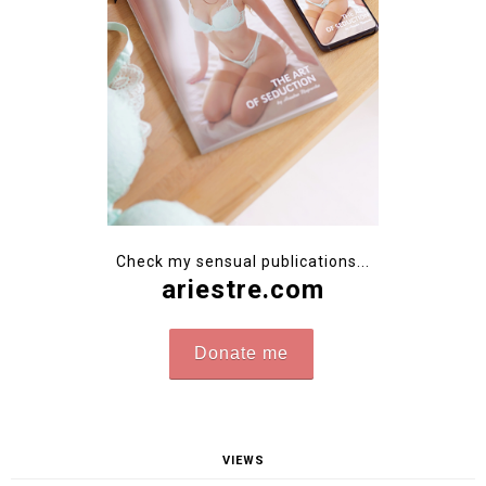
Check my sensual publications...
ariestre.com
Donate me
VIEWS