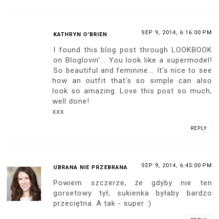
SEP 9, 2014, 6:16:00 PM
KATHRYN O'BRIEN
I found this blog post through LOOKBOOK
on Bloglovin'... You look like a supermodel!
So beautiful and feminine... It's nice to see
how an outfit that's so simple can also
look so amazing. Love this post so much,
well done!
xxx
REPLY
SEP 9, 2014, 6:45:00 PM
UBRANA NIE PRZEBRANA
Powiem szczerze, że gdyby nie ten
gorsetowy tył, sukienka byłaby bardzo
przeciętna. A tak - super :)