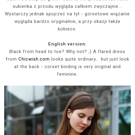
sukienka z przodu wygląda całkiem zwyczajnie...
Wystarczy jednak spojrzeć na tył - gorsetowe wiązanie
wygląda bardzo oryginalnie, a przy okazji także
kobieco.
English version:
Black from head to toe? Why not? ;) A flared dress
from
Chicwish.com
looks quite ordinary... but just look
at the back - corset binding is very original and
feminine.