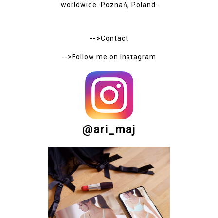
worldwide. Poznań, Poland.
-->
Contact
-->Follow me on
Instagram
@ari_maj