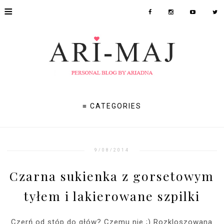
≡
≡ CATEGORIES
9/08/2014
Czarna sukienka z gorsetowym
tyłem i lakierowane szpilki
Czerń od stóp do głów? Czemu nie ;) Rozkloszowana