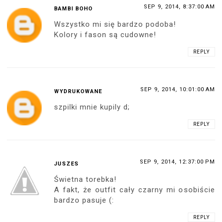
SEP 9, 2014, 8:37:00 AM
BAMBI BOHO
Wszystko mi się bardzo podoba!
Kolory i fason są cudowne!
REPLY
SEP 9, 2014, 10:01:00 AM
WYDRUKOWANE
szpilki mnie kupily d;
REPLY
SEP 9, 2014, 12:37:00 PM
JUSZES
Świetna torebka!
A fakt, że outfit cały czarny mi osobiście
bardzo pasuje (:
REPLY