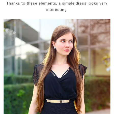
Thanks to these elements, a simple dress looks very
interesting.