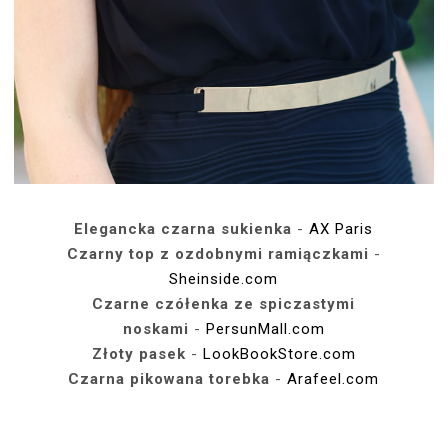
Elegancka czarna sukienka
-
AX Paris
Czarny top z ozdobnymi ramiączkami
-
Sheinside.com
Czarne czółenka ze spiczastymi
noskami
-
PersunMall.com
Złoty pasek
-
LookBookStore.com
Czarna pikowana torebka
-
Arafeel.com