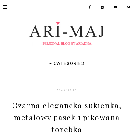
≡
≡ CATEGORIES
9/25/2014
Czarna elegancka sukienka,
metalowy pasek i pikowana
torebka