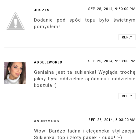
SEP 25, 2014, 9:30:00 PM
JUSZES
Dodanie pod spód topu było świetnym
pomysłem!
REPLY
SEP 25, 2014, 9:53:00 PM
ADDELEWORLD
Genialna jest ta sukienka! Wygląda trochę
jakby była oddzielnie spódnica i oddzielnie
koszula :)
REPLY
SEP 26, 2014, 8:03:00 AM
ANONYMOUS
Wow! Bardzo ładna i elegancka stylizacja.
Sukienka, top i złoty pasek - cudo! :-)