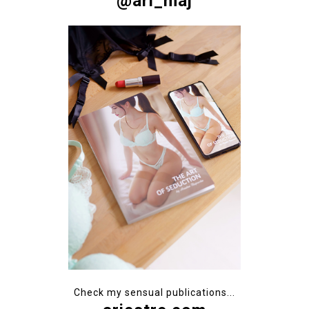
@ari_maj
Check my sensual publications...