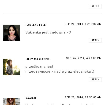
REPLY
SEP 26, 2014, 10:45:00 AM
PAULLASTYLE
Sukienka jest cudowna <3
REPLY
SEP 26, 2014, 4:29:00 PM
LILLY MARLENNE
prześliczna jest!
i rzeczywiście - nad wyraz elegancka :)
REPLY
SEP 27, 2014, 12:30:00 AM
KAASJA