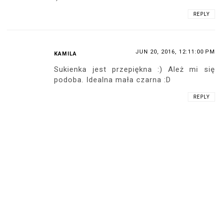
REPLY
JUN 20, 2016, 12:11:00 PM
KAMILA
Sukienka jest przepiękna :) Ależ mi się
podoba. Idealna mała czarna :D
REPLY