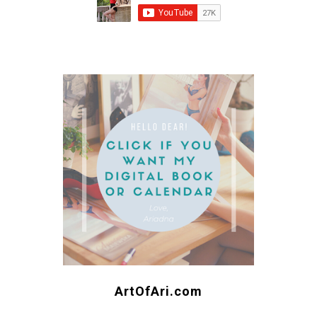
ArtOfAri.com