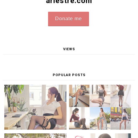
ariestre.com
Donate me
VIEWS
POPULAR POSTS