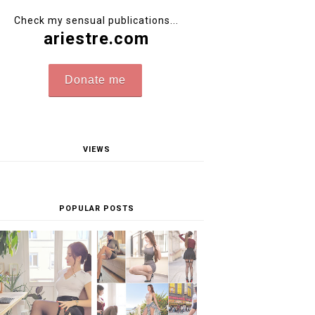
Check my sensual publications...
ariestre.com
Donate me
VIEWS
POPULAR POSTS