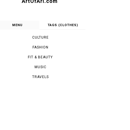
ArtOfAri.com
MENU
TAGS (CLOTHES)
CULTURE
FASHION
FIT & BEAUTY
MUSIC
TRAVELS