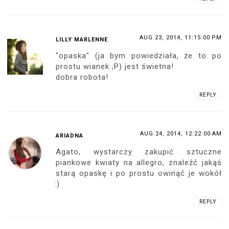
AUG 23, 2014, 11:15:00 PM
LILLY MARLENNE
"opaska" (ja bym powiedziała, że to po
prostu wianek ;P) jest świetna!
dobra robota!
REPLY
AUG 24, 2014, 12:22:00 AM
ARIADNA
Agato, wystarczy zakupić sztuczne
piankowe kwiaty na allegro, znaleźć jakąś
starą opaskę i po prostu owinąć je wokół
:)
REPLY