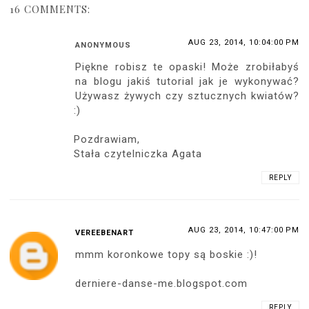
16 COMMENTS:
AUG 23, 2014, 10:04:00 PM
ANONYMOUS
Piękne robisz te opaski! Może zrobiłabyś
na blogu jakiś tutorial jak je wykonywać?
Używasz żywych czy sztucznych kwiatów?
:)
Pozdrawiam,
Stała czytelniczka Agata
REPLY
AUG 23, 2014, 10:47:00 PM
VEREEBENART
mmm koronkowe topy są boskie :)!
derniere-danse-me.blogspot.com
REPLY