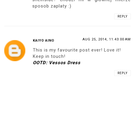
sposob zaplaty :)
REPLY
AUG 25, 2014, 11:43:00 AM
KAIYO AINO
This is my favourite post ever! Love it!
Keep in touch!
OOTD: Vessos Dress
REPLY