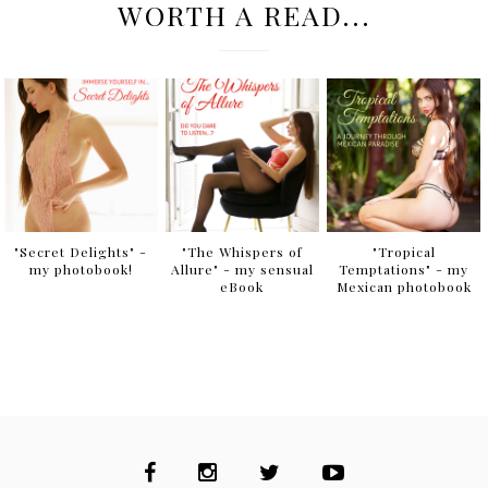
WORTH A READ...
"Secret Delights" -
"The Whispers of
"Tropical
my photobook!
Allure" - my sensual
Temptations" - my
eBook
Mexican photobook