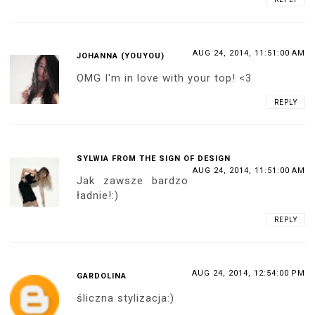
AUG 24, 2014, 11:51:00 AM
JOHANNA (YOUYOU)
OMG I'm in love with your top! <3
REPLY
SYLWIA FROM THE SIGN OF DESIGN
AUG 24, 2014, 11:51:00 AM
Jak zawsze bardzo
ładnie!:)
REPLY
AUG 24, 2014, 12:54:00 PM
GARDOLINA
śliczna stylizacja:)