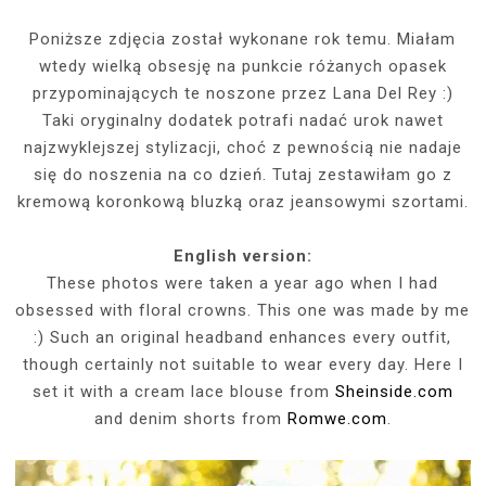
Poniższe zdjęcia został wykonane rok temu. Miałam
wtedy wielką obsesję na punkcie różanych opasek
przypominających te noszone przez Lana Del Rey :)
Taki oryginalny dodatek potrafi nadać urok nawet
najzwyklejszej stylizacji, choć z pewnością nie nadaje
się do noszenia na co dzień. Tutaj zestawiłam go z
kremową koronkową bluzką oraz jeansowymi szortami.
English version:
These photos were taken a year ago when I had
obsessed with floral crowns. This one was made by me
:) Such an original headband enhances every outfit,
though certainly not suitable to wear every day. Here I
set it with a cream lace blouse from
Sheinside.com
and denim shorts from
Romwe.com
.