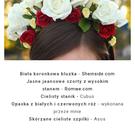
Biała koronkowa bluzka
-
Sheinside.com
Jasne jeansowe szorty z wysokim
stanem
-
Romwe.com
Cielisty stanik -
Cubus
Opaska z białych i czerwonych róż
- wykonana
przeze mnie
Skórzane cieliste szpilki
- Asos