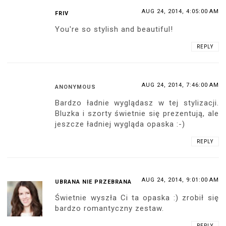
AUG 24, 2014, 4:05:00 AM
FRIV
You're so stylish and beautiful!
REPLY
AUG 24, 2014, 7:46:00 AM
ANONYMOUS
Bardzo ładnie wyglądasz w tej stylizacji.
Bluzka i szorty świetnie się prezentują, ale
jeszcze ładniej wygląda opaska :-)
REPLY
AUG 24, 2014, 9:01:00 AM
UBRANA NIE PRZEBRANA
Świetnie wyszła Ci ta opaska :) zrobił się
bardzo romantyczny zestaw.
REPLY