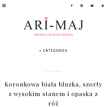
≡
≡ CATEGORIES
8/23/2014
Koronkowa biała bluzka, szorty
z wysokim stanem i opaska z
róż