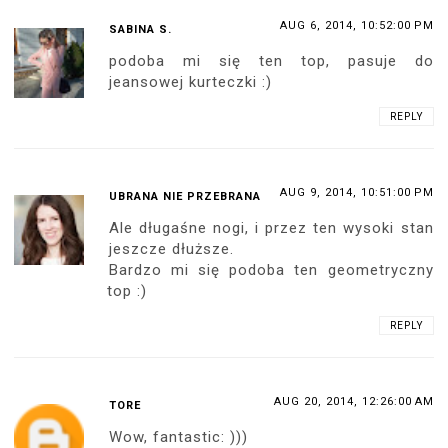
AUG 6, 2014, 10:52:00 PM
SABINA S.
podoba mi się ten top, pasuje do
jeansowej kurteczki :)
REPLY
AUG 9, 2014, 10:51:00 PM
UBRANA NIE PRZEBRANA
Ale długaśne nogi, i przez ten wysoki stan
jeszcze dłuższe.
Bardzo mi się podoba ten geometryczny
top :)
REPLY
AUG 20, 2014, 12:26:00 AM
TORE
Wow, fantastic: )))