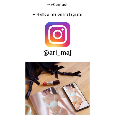
-->
Contact
-->Follow me on
Instagram
@ari_maj