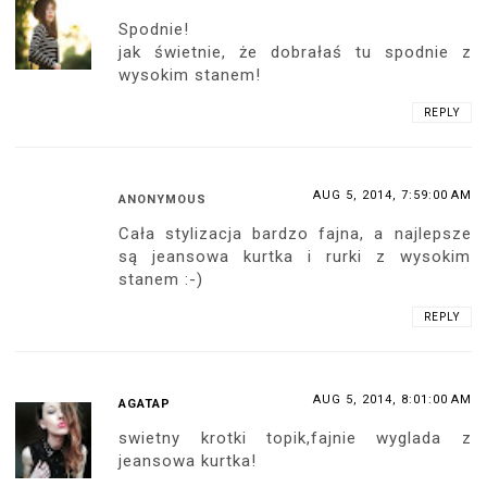
Spodnie!
jak świetnie, że dobrałaś tu spodnie z
wysokim stanem!
REPLY
AUG 5, 2014, 7:59:00 AM
ANONYMOUS
Cała stylizacja bardzo fajna, a najlepsze
są jeansowa kurtka i rurki z wysokim
stanem :-)
REPLY
AUG 5, 2014, 8:01:00 AM
AGATAP
swietny krotki topik,fajnie wyglada z
jeansowa kurtka!