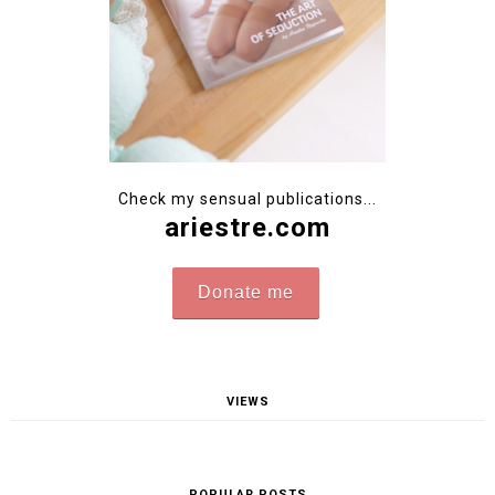
Check my sensual publications...
ariestre.com
Donate me
VIEWS
POPULAR POSTS