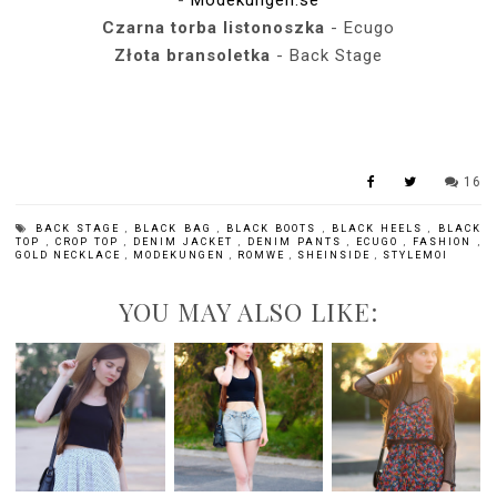
Czarna torba listonoszka
- Ecugo
Złota bransoletka
- Back Stage
16
BACK STAGE
,
BLACK BAG
,
BLACK BOOTS
,
BLACK HEELS
,
BLACK
TOP
,
CROP TOP
,
DENIM JACKET
,
DENIM PANTS
,
ECUGO
,
FASHION
,
GOLD NECKLACE
,
MODEKUNGEN
,
ROMWE
,
SHEINSIDE
,
STYLEMOI
YOU MAY ALSO LIKE: