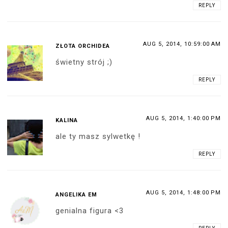
REPLY
AUG 5, 2014, 10:59:00 AM
ZŁOTA ORCHIDEA
świetny strój ;)
REPLY
AUG 5, 2014, 1:40:00 PM
KALINA
ale ty masz sylwetkę !
REPLY
AUG 5, 2014, 1:48:00 PM
ANGELIKA EM
genialna figura <3