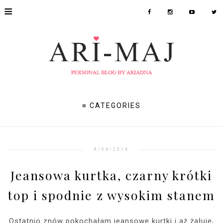
≡
≡ CATEGORIES
8/04/2014
Jeansowa kurtka, czarny krótki
top i spodnie z wysokim stanem
Ostatnio znów pokochałam jeansowe kurtki i aż żałuję,