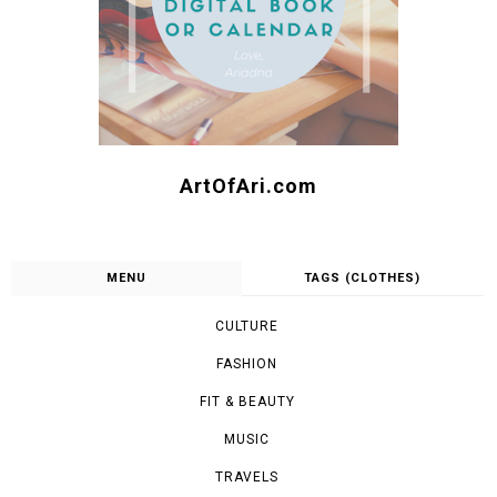
ArtOfAri.com
MENU
TAGS (CLOTHES)
CULTURE
FASHION
FIT & BEAUTY
MUSIC
TRAVELS