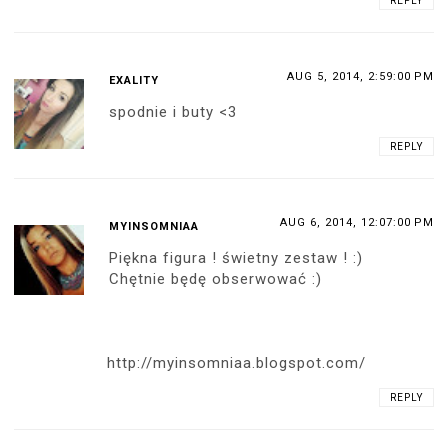
REPLY
AUG 5, 2014, 2:59:00 PM
EXALITY
spodnie i buty <3
REPLY
AUG 6, 2014, 12:07:00 PM
MYINSOMNIAA
Piękna figura ! świetny zestaw ! :)
Chętnie będę obserwować :)
http://myinsomniaa.blogspot.com/
REPLY