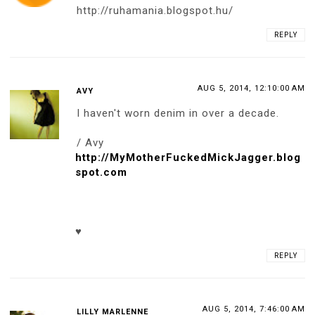
http://ruhamania.blogspot.hu/
REPLY
AUG 5, 2014, 12:10:00 AM
AVY
I haven't worn denim in over a decade.
/ Avy
http://MyMotherFuckedMickJagger.blog
spot.com
♥
REPLY
AUG 5, 2014, 7:46:00 AM
LILLY MARLENNE