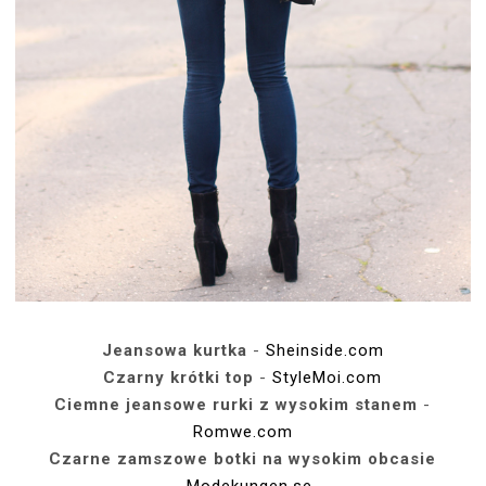
Jeansowa kurtka
-
Sheinside.com
Czarny krótki top
-
StyleMoi.com
Ciemne jeansowe rurki z wysokim stanem
-
Romwe.com
Czarne zamszowe botki na wysokim obcasie
-
Modekungen.se