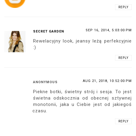
REPLY
SEP 16, 2014, 5:03:00 PM
SECRET GARDEN
Rewelacyjny look, jeansy leżą perfekcyjnie
:)
REPLY
AUG 21, 2018, 10:52:00 PM
ANONYMOUS
Piekne botki, świetny strój i sesja. To jest
świetna odskocznia od obecnej sztywnej
monotonii, jaka u Ciebie jest od jakiegoś
czasu.
REPLY