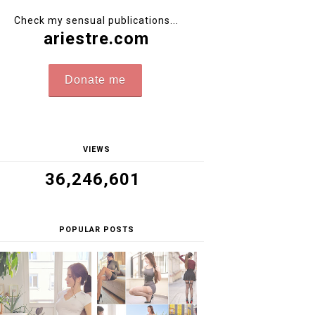
Check my sensual publications...
ariestre.com
Donate me
VIEWS
36,246,601
POPULAR POSTS