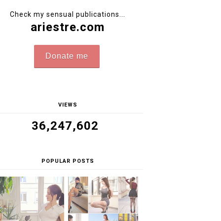
Check my sensual publications...
ariestre.com
Donate me
VIEWS
36,247,602
POPULAR POSTS