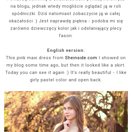
na blogu, jednak wtedy mogliście oglądać ją w roli
spódniczki. Dziś natomiast zobaczycie ją w całej
okazałości :) Jest naprawdę piękna - podoba mi się
zarówno dziewczęcy kolor jak i odsłaniający plecy
fason.
English version:
This pink maxi dress from
Sheinside.com
I showed on
my blog some time ago, but then it looked like a skirt.
Today you can see it again :) It's really beautiful - I like
girly pastel color and open back.