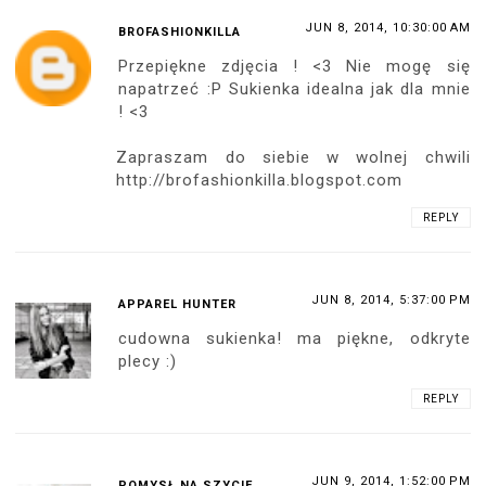
JUN 8, 2014, 10:30:00 AM
BROFASHIONKILLA
Przepiękne zdjęcia ! <3 Nie mogę się
napatrzeć :P Sukienka idealna jak dla mnie
! <3
Zapraszam do siebie w wolnej chwili
http://brofashionkilla.blogspot.com
REPLY
JUN 8, 2014, 5:37:00 PM
APPAREL HUNTER
cudowna sukienka! ma piękne, odkryte
plecy :)
REPLY
JUN 9, 2014, 1:52:00 PM
POMYSŁ NA SZYCIE