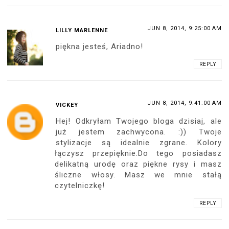
JUN 8, 2014, 9:25:00 AM
LILLY MARLENNE
piękna jesteś, Ariadno!
REPLY
JUN 8, 2014, 9:41:00 AM
VICKEY
Hej! Odkryłam Twojego bloga dzisiaj, ale
już jestem zachwycona. :)) Twoje
stylizacje są idealnie zgrane. Kolory
łączysz przepięknie.Do tego posiadasz
delikatną urodę oraz piękne rysy i masz
śliczne włosy. Masz we mnie stałą
czytelniczkę!
REPLY