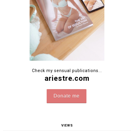
Check my sensual publications...
ariestre.com
Donate me
VIEWS