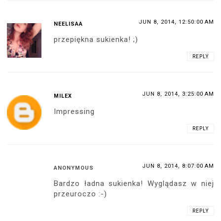
JUN 8, 2014, 12:50:00 AM
NEELISAA
przepiękna sukienka! ;)
REPLY
JUN 8, 2014, 3:25:00 AM
MILEX
Impressing
REPLY
JUN 8, 2014, 8:07:00 AM
ANONYMOUS
Bardzo ładna sukienka! Wyglądasz w niej
przeuroczo :-)
REPLY