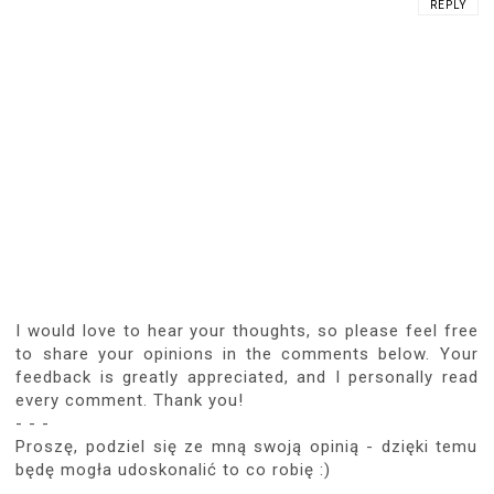
REPLY
I would love to hear your thoughts, so please feel free
to share your opinions in the comments below. Your
feedback is greatly appreciated, and I personally read
every comment. Thank you!
- - -
Proszę, podziel się ze mną swoją opinią - dzięki temu
będę mogła udoskonalić to co robię :)