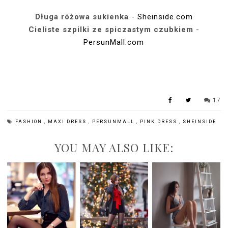
Długa różowa sukienka
-
Sheinside.com
Cieliste szpilki ze spiczastym czubkiem
-
PersunMall.com
17
FASHION
,
MAXI DRESS
,
PERSUNMALL
,
PINK DRESS
,
SHEINSIDE
YOU MAY ALSO LIKE: