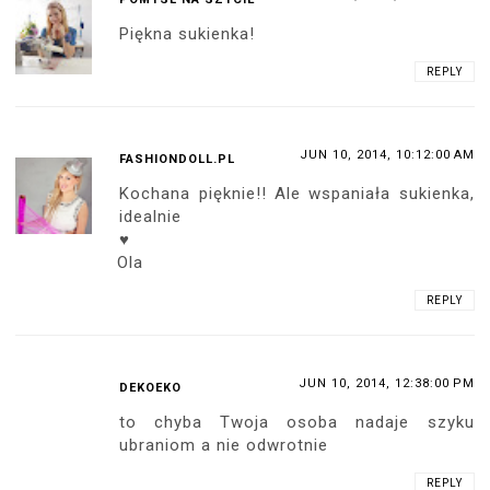
Piękna sukienka!
REPLY
JUN 10, 2014, 10:12:00 AM
FASHIONDOLL.PL
Kochana pięknie!! Ale wspaniała sukienka,
idealnie
♥
Ola
REPLY
JUN 10, 2014, 12:38:00 PM
DEKOEKO
to chyba Twoja osoba nadaje szyku
ubraniom a nie odwrotnie
REPLY