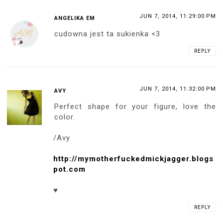
JUN 7, 2014, 11:29:00 PM
ANGELIKA EM
cudowna jest ta sukienka <3
REPLY
JUN 7, 2014, 11:32:00 PM
AVY
Perfect shape for your figure, love the
color.
/Avy
http://mymotherfuckedmickjagger.blogs
pot.com
♥
REPLY