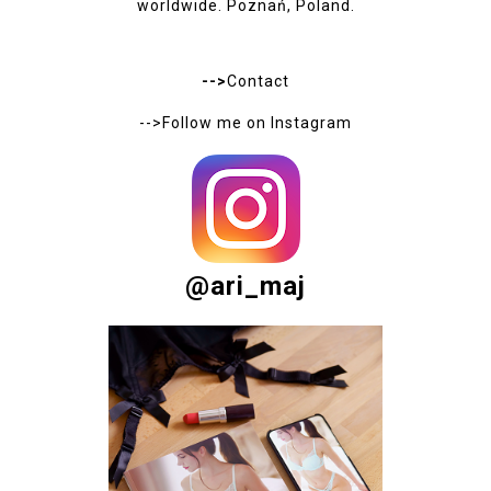
worldwide. Poznań, Poland.
-->
Contact
-->Follow me on
Instagram
@ari_maj