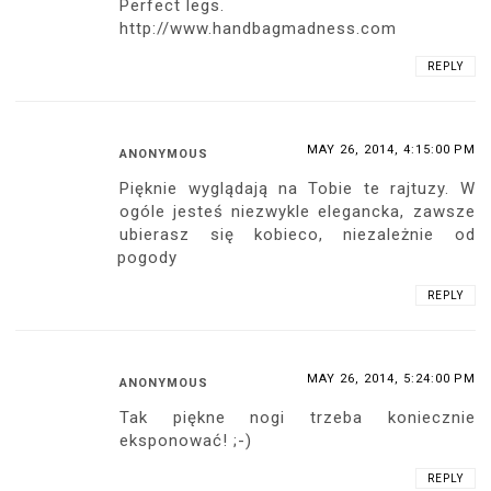
Perfect legs.
http://www.handbagmadness.com
REPLY
MAY 26, 2014, 4:15:00 PM
ANONYMOUS
Pięknie wyglądają na Tobie te rajtuzy. W
ogóle jesteś niezwykle elegancka, zawsze
ubierasz się kobieco, niezależnie od
pogody
REPLY
MAY 26, 2014, 5:24:00 PM
ANONYMOUS
Tak piękne nogi trzeba koniecznie
eksponować! ;-)
REPLY