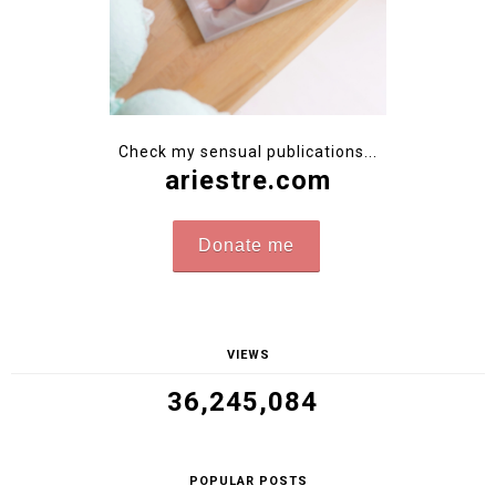
Check my sensual publications...
ariestre.com
Donate me
VIEWS
36,245,084
POPULAR POSTS