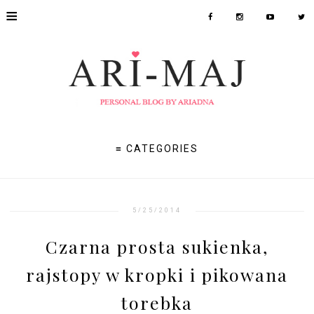
≡
≡ CATEGORIES
5/25/2014
Czarna prosta sukienka,
rajstopy w kropki i pikowana
torebka