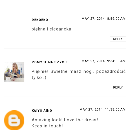
MAY 27, 2014, 8:59:00 AM
DEKOEKO
piękna i elegancka
REPLY
MAY 27, 2014, 9:34:00 AM
POMYSŁ NA SZYCIE
Pięknie! Świetne masz nogi, pozazdrościć
tylko ;)
REPLY
MAY 27, 2014, 11:35:00 AM
KAIYO AINO
Amazing look! Love the dress!
Keep in touch!