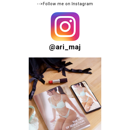
-->Follow me on
Instagram
@ari_maj