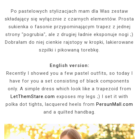
Po pastelowych stylizacjach mam dla Was zestaw
składający się wyłącznie z czarnych elementów. Prosta
sukienka o fasonie przypominającym trapez z jednej
strony "pogrubia", ale z drugiej ładnie eksponuje nogi ;)
Dobrałam do niej cienkie rajstopy w kropki, lakierowane
szpilki i pikowaną torebkę.
English version:
Recently I showed you a few pastel outfits, so today I
have for you a set consisting of black components
only. A simple dress which look like a trapezoid from
LetThemStare.com
exposes my legs ;) I set it with
polka dot tights, lacquered heels from
PersunMall.com
and a quilted handbag.