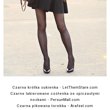
Czarna krótka sukienka
-
LetThemStare.com
Czarne lakierowane czółenka ze spiczastymi
noskami
-
PersunMall.com
Czarna pikowana torebka -
Arafeel.com