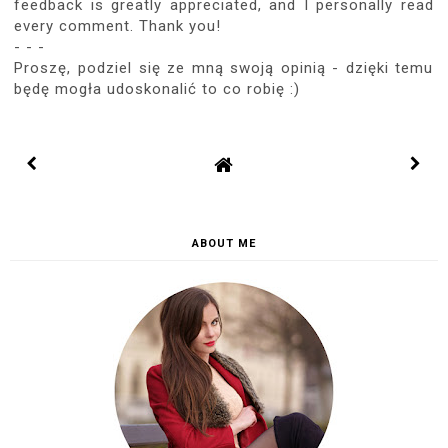
feedback is greatly appreciated, and I personally read
every comment. Thank you!
- - -
Proszę, podziel się ze mną swoją opinią - dzięki temu
będę mogła udoskonalić to co robię :)
ABOUT ME