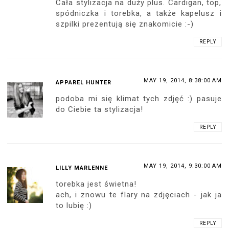
Cała stylizacja na duży plus. Cardigan, top,
spódniczka i torebka, a także kapelusz i
szpilki prezentują się znakomicie :-)
REPLY
MAY 19, 2014, 8:38:00 AM
APPAREL HUNTER
podoba mi się klimat tych zdjęć :) pasuje
do Ciebie ta stylizacja!
REPLY
MAY 19, 2014, 9:30:00 AM
LILLY MARLENNE
torebka jest świetna!
ach, i znowu te flary na zdjęciach - jak ja
to lubię :)
REPLY