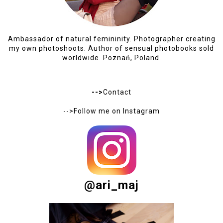
Ambassador of natural femininity. Photographer creating
my own photoshoots. Author of sensual photobooks sold
worldwide. Poznań, Poland.
-->
Contact
-->Follow me on
Instagram
@ari_maj