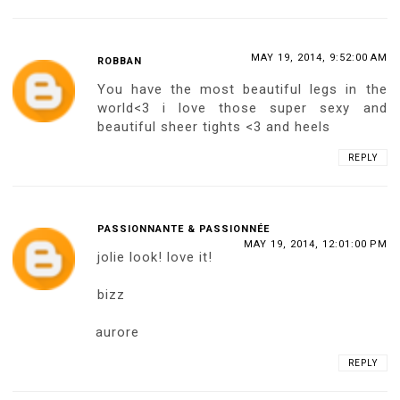
MAY 19, 2014, 9:52:00 AM
ROBBAN
You have the most beautiful legs in the
world<3 i love those super sexy and
beautiful sheer tights <3 and heels
REPLY
PASSIONNANTE & PASSIONNÉE
MAY 19, 2014, 12:01:00 PM
jolie look! love it!
bizz
aurore
REPLY