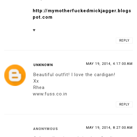
http://mymotherfuckedmickjagger.blogs
pot.com
♥
REPLY
MAY 19, 2014, 4:17:00 AM
UNKNOWN
Beautiful outfit! I love the cardigan!
Xx
Rhea
www.fuss.co.in
REPLY
MAY 19, 2014, 8:27:00 AM
ANONYMOUS