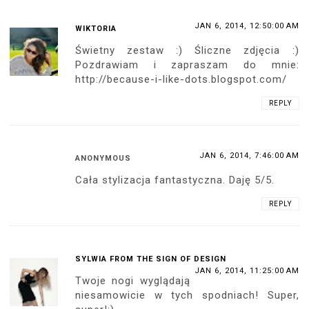
JAN 6, 2014, 12:50:00 AM
WIKTORIA
Świetny zestaw :) Śliczne zdjęcia :)
Pozdrawiam i zapraszam do mnie:
http://because-i-like-dots.blogspot.com/
REPLY
JAN 6, 2014, 7:46:00 AM
ANONYMOUS
Cała stylizacja fantastyczna. Daję 5/5.
REPLY
SYLWIA FROM THE SIGN OF DESIGN
JAN 6, 2014, 11:25:00 AM
Twoje nogi wyglądają
niesamowicie w tych spodniach! Super,