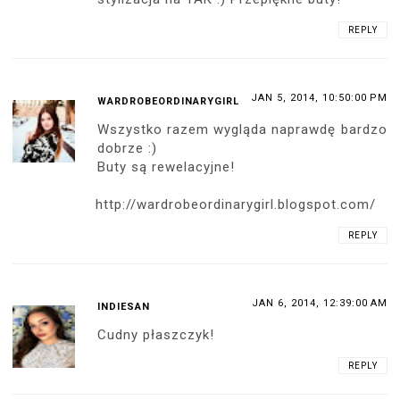
REPLY
JAN 5, 2014, 10:50:00 PM
WARDROBEORDINARYGIRL
Wszystko razem wygląda naprawdę bardzo
dobrze :)
Buty są rewelacyjne!
http://wardrobeordinarygirl.blogspot.com/
REPLY
JAN 6, 2014, 12:39:00 AM
INDIESAN
Cudny płaszczyk!
REPLY