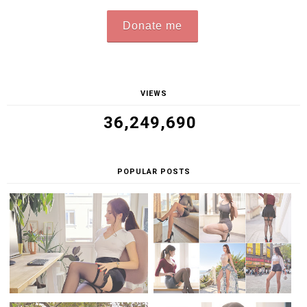
Donate me
VIEWS
36,249,690
POPULAR POSTS