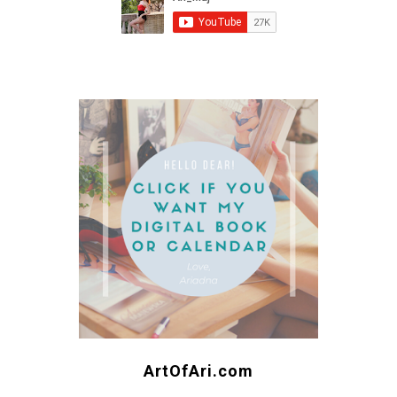
ArtOfAri.com