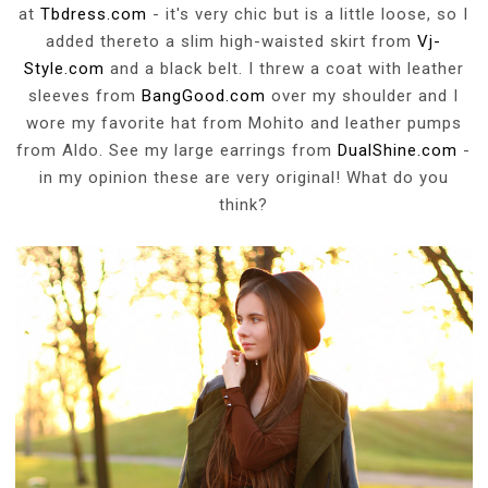
at
Tbdress.com
- it's very chic but is a little loose, so I
added thereto a slim high-waisted skirt from
Vj-
Style.com
and a black belt. I threw a coat with leather
sleeves from
BangGood.com
over my shoulder and I
wore my favorite hat from Mohito and leather pumps
from Aldo. See my large earrings from
DualShine.com
-
in my opinion these are very original! What do you
think?