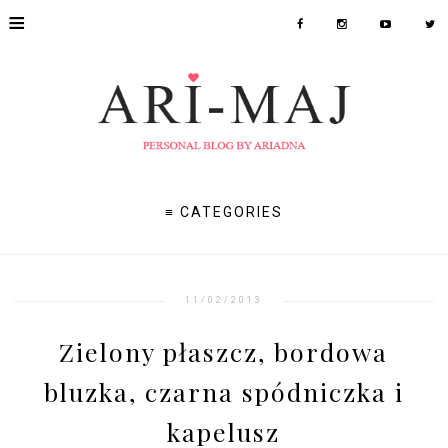
≡
≡ CATEGORIES
11/02/2013
Zielony płaszcz, bordowa
bluzka, czarna spódniczka i
kapelusz