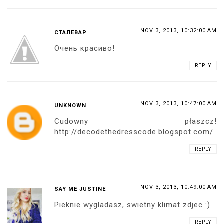
NOV 3, 2013, 10:32:00 AM
СТАЛЕВАР
Очень красиво!
REPLY
NOV 3, 2013, 10:47:00 AM
UNKNOWN
Cudowny płaszcz!
http://decodethedresscode.blogspot.com/
REPLY
NOV 3, 2013, 10:49:00 AM
SAY ME JUSTINE
Pieknie wygladasz, swietny klimat zdjec :)
REPLY