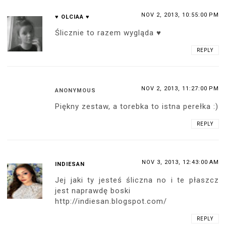
NOV 2, 2013, 10:55:00 PM
♥ OLCIAA ♥
Ślicznie to razem wygląda ♥
REPLY
NOV 2, 2013, 11:27:00 PM
ANONYMOUS
Piękny zestaw, a torebka to istna perełka :)
REPLY
NOV 3, 2013, 12:43:00 AM
INDIESAN
Jej jaki ty jesteś śliczna no i te płaszcz
jest naprawdę boski
http://indiesan.blogspot.com/
REPLY