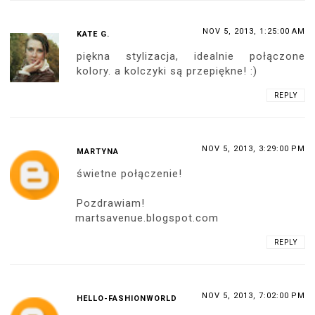
NOV 5, 2013, 1:25:00 AM
KATE G.
piękna stylizacja, idealnie połączone
kolory. a kolczyki są przepiękne! :)
REPLY
NOV 5, 2013, 3:29:00 PM
MARTYNA
świetne połączenie!
Pozdrawiam!
martsavenue.blogspot.com
REPLY
NOV 5, 2013, 7:02:00 PM
HELLO-FASHIONWORLD