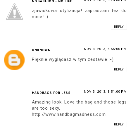
NOV 3, 2013, 3:23:00 PM
NO FASHION - NO LIFE
zjawiskowa stylizacja! zapraszam też do
mnie! :)
REPLY
NOV 3, 2013, 5:55:00 PM
UNKNOWN
Pięknie wyglądasz w tym zestawie :-)
REPLY
NOV 3, 2013, 8:51:00 PM
HANDBAGS FOR LESS
Amazing look. Love the bag and those legs
are too sexy.
http://www.handbagmadness.com
REPLY