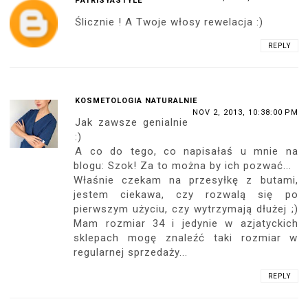
PATRISYASTYLE
Ślicznie ! A Twoje włosy rewelacja :)
REPLY
KOSMETOLOGIA NATURALNIE
NOV 2, 2013, 10:38:00 PM
Jak zawsze genialnie
:)
A co do tego, co napisałaś u mnie na
blogu: Szok! Za to można by ich pozwać...
Właśnie czekam na przesyłkę z butami,
jestem ciekawa, czy rozwalą się po
pierwszym użyciu, czy wytrzymają dłużej ;)
Mam rozmiar 34 i jedynie w azjatyckich
sklepach mogę znaleźć taki rozmiar w
regularnej sprzedaży...
REPLY