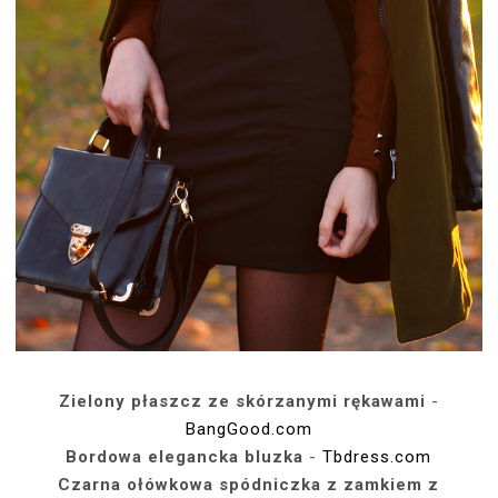
Zielony płaszcz ze skórzanymi rękawami
-
BangGood.com
Bordowa elegancka bluzka
-
Tbdress.com
Czarna ołówkowa spódniczka z zamkiem z