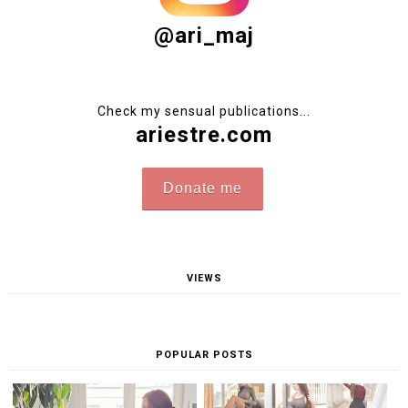
@ari_maj