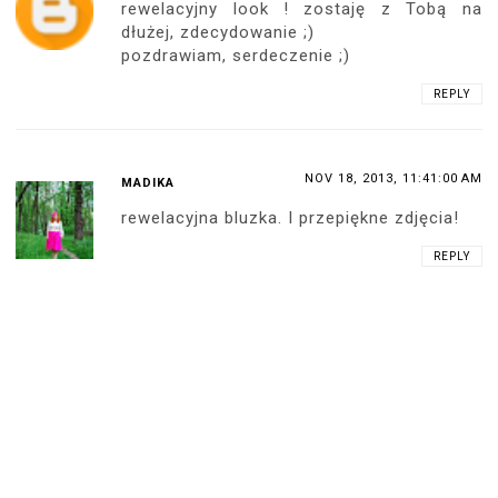
rewelacyjny look ! zostaję z Tobą na
dłużej, zdecydowanie ;)
pozdrawiam, serdeczenie ;)
REPLY
NOV 18, 2013, 11:41:00 AM
MADIKA
rewelacyjna bluzka. I przepiękne zdjęcia!
REPLY