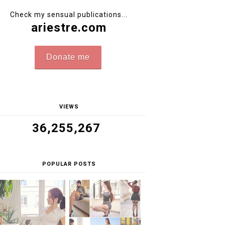
Check my sensual publications...
ariestre.com
Donate me
VIEWS
36,255,267
POPULAR POSTS