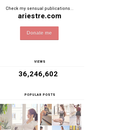
Check my sensual publications...
ariestre.com
Donate me
VIEWS
36,246,602
POPULAR POSTS