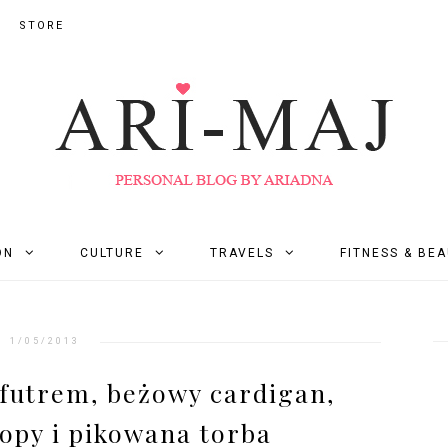
STORE
ON
CULTURE
TRAVELS
FITNESS & BE
1/05/2013
 futrem, beżowy cardigan,
opy i pikowana torba