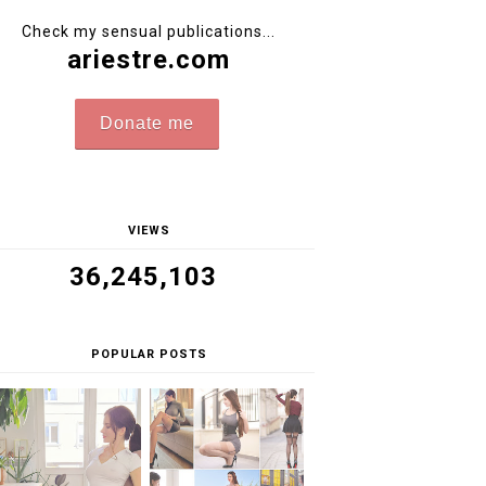
Check my sensual publications...
ariestre.com
Donate me
VIEWS
36,245,103
POPULAR POSTS