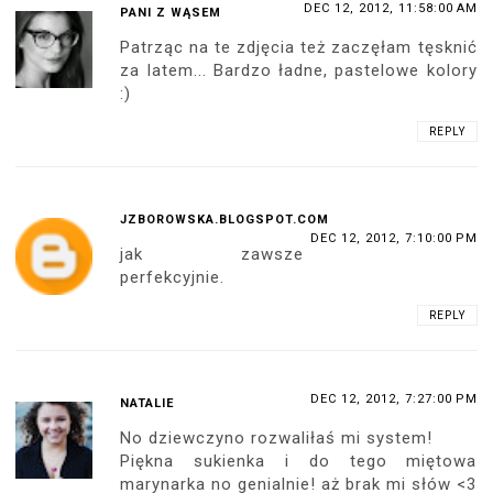
DEC 12, 2012, 11:58:00 AM
PANI Z WĄSEM
Patrząc na te zdjęcia też zaczęłam tęsknić
za latem... Bardzo ładne, pastelowe kolory
:)
REPLY
JZBOROWSKA.BLOGSPOT.COM
DEC 12, 2012, 7:10:00 PM
jak zawsze
perfekcyjnie.
REPLY
DEC 12, 2012, 7:27:00 PM
NATALIE
No dziewczyno rozwaliłaś mi system!
Piękna sukienka i do tego miętowa
marynarka no genialnie! aż brak mi słów <3