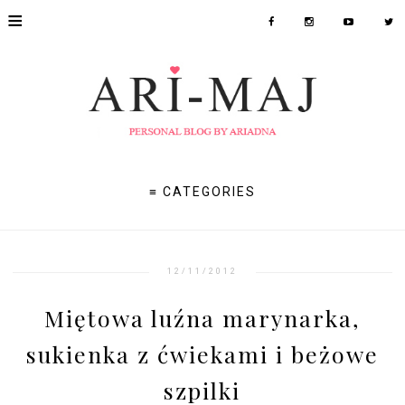
≡
≡ CATEGORIES
12/11/2012
Miętowa luźna marynarka,
sukienka z ćwiekami i beżowe
szpilki