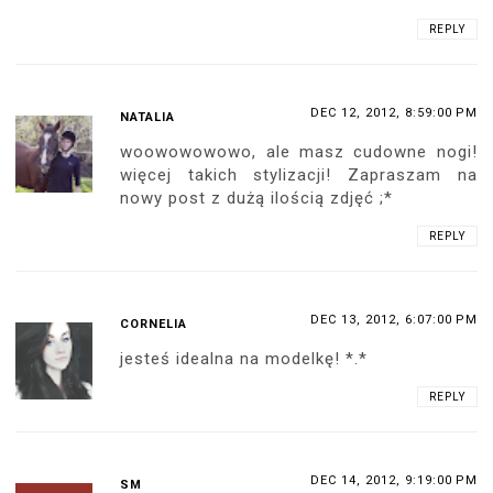
REPLY
DEC 12, 2012, 8:59:00 PM
NATALIA
woowowowowo, ale masz cudowne nogi!
więcej takich stylizacji! Zapraszam na
nowy post z dużą ilością zdjęć ;*
REPLY
DEC 13, 2012, 6:07:00 PM
CORNELIA
jesteś idealna na modelkę! *.*
REPLY
DEC 14, 2012, 9:19:00 PM
SM