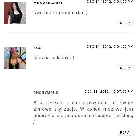
DEC 11, 2012, 9:03:00 PM
MRSMARGARET
świetna ta marynarka :)
REPLY
DEC 11, 2012, 9:04:00 PM
AGG
śliczna sukienka:)
REPLY
DEC 11, 2012, 10:07:00 PM
ANONYMOUS
A ja czekam z niecierpliwością na Twoje
zimowe stylizacje. W końcu możliwe jest
ubieranie się jednocześnie ciepło i z klasą
:)
REPLY