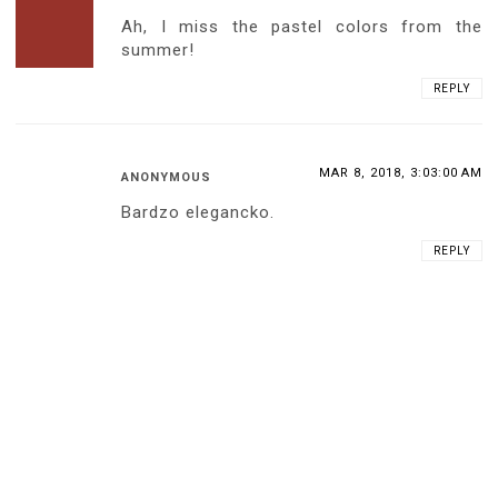
Ah, I miss the pastel colors from the
summer!
REPLY
MAR 8, 2018, 3:03:00 AM
ANONYMOUS
Bardzo elegancko.
REPLY