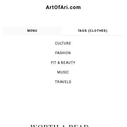
ArtOfAri.com
MENU
TAGS (CLOTHES)
CULTURE
FASHION
FIT & BEAUTY
MUSIC
TRAVELS
WORTH A READ...