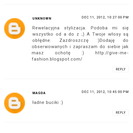
DEC 11, 2012, 10:27:00 PM
UNKNOWN
Rewelacyjna stylizacja. Podoba mi się
wszystko od a do z ;) A Twoje włosy są
obłędne. Zazdroszczę :)Dodaję do
obserwowanych i zapraszam do siebie jak
masz ochotę :) http://give-me-
fashion.blogspot.com/
REPLY
DEC 11, 2012, 10:45:00 PM
MAGDA
ładne buciki :)
REPLY