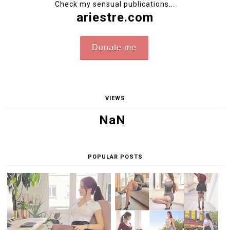
Check my sensual publications...
ariestre.com
Donate me
VIEWS
NaN
POPULAR POSTS