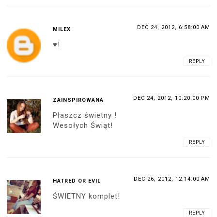
DEC 24, 2012, 6:58:00 AM
MILEX
♥!
REPLY
DEC 24, 2012, 10:20:00 PM
ZAINSPIROWANA
Płaszcz świetny !
Wesołych Świąt!
REPLY
DEC 26, 2012, 12:14:00 AM
HATRED OR EVIL
ŚWIETNY komplet!
REPLY