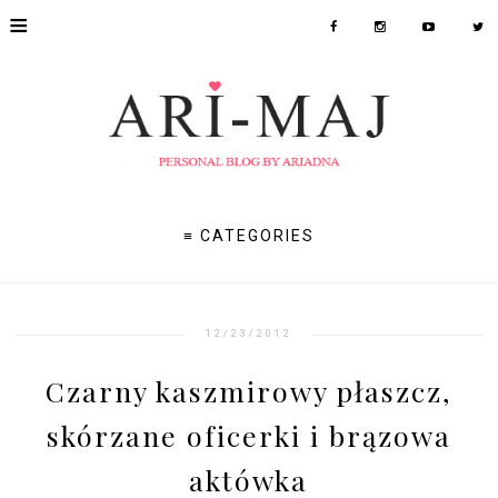
≡
≡ CATEGORIES
12/23/2012
Czarny kaszmirowy płaszcz,
skórzane oficerki i brązowa
aktówka