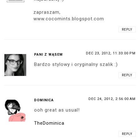
zapraszam,
www.cocomints.blogspot.com
REPLY
DEC 23, 2012, 11:33:00 PM
PANI Z WĄSEM
Bardzo stylowy i oryginalny szalik :)
REPLY
DEC 24, 2012, 2:56:00 AM
DOMINICA
ooh great as usual!
TheDominica
REPLY