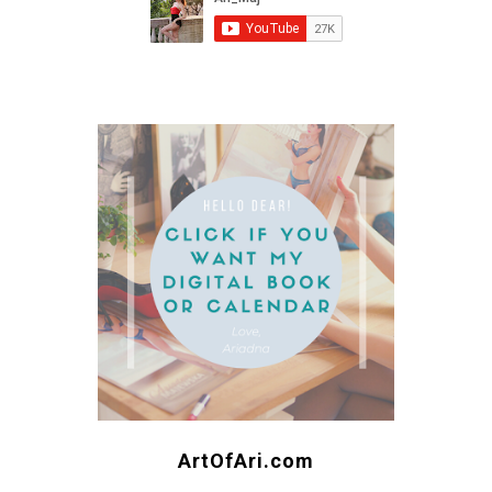
ArtOfAri.com