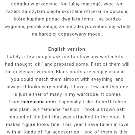
dodatku w przecenie. Nie lubię marznąć, więc tym
razem założyłam ciepłe skórzane oficerki na obcasie,
które kupiłam ponad dwa lata temu - są bardzo
wygodne, jednak żałuję, że nie zdecydowałam się wtedy
na bardziej dopasowany model.
English version:
Lately a few people ask me to show any winter kits. I
had thought 'ok!' and prepared some. First of them will
be in elegant version. Black coats are simply classic -
you could match them almost with eveything, and
always it looks very nobbily. I have a few and this one
is just either of many in my wardrobe. It comes
from
Indressme.com
. Especially I like its soft fabric
and plain, but feminine fashion. I took a brown belt
instead of the belt that was attached to the coat. It
makes figure looks fine. This year I have fallen in love
with all kinds of fur accesorries - one of them is this