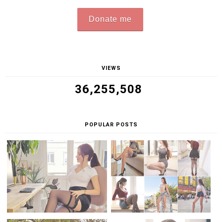
Donate me
VIEWS
36,255,508
POPULAR POSTS