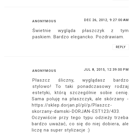
DEC 26, 2012, 9:27:00 AM
ANONYMOUS
Świetnie wygląda płaszczyk z tym
paskiem. Bardzo elegancko. Pozdrawiam.
REPLY
JUL 8, 2015, 12:39:00 PM
ANONYMOUS
Płaszcz śliczny, wyglądasz bardzo
stylowo! To taki ponadczasowy rodzaj
estetyki, którą szczególnie sobie cenię.
Sama poluję na płaszczyk, ale skórzany -
https://sklep.dorjan.pl/pl/p/Plaszcz-
skorzany-damski-DORJAN-EST123/433.
Oczywiście przy tego typu odzieży trzeba
bardzo uważać, co się do niej dobiera, ale
liczę na super stylizacje :)