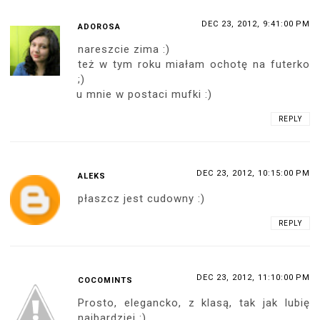
DEC 23, 2012, 9:41:00 PM
ADOROSA
nareszcie zima :)
też w tym roku miałam ochotę na futerko
;)
u mnie w postaci mufki :)
REPLY
DEC 23, 2012, 10:15:00 PM
ALEKS
płaszcz jest cudowny :)
REPLY
DEC 23, 2012, 11:10:00 PM
COCOMINTS
Prosto, elegancko, z klasą, tak jak lubię
najbardziej :)