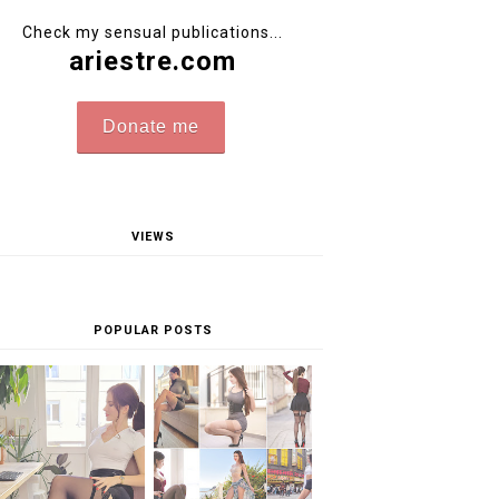
Check my sensual publications...
ariestre.com
Donate me
VIEWS
POPULAR POSTS