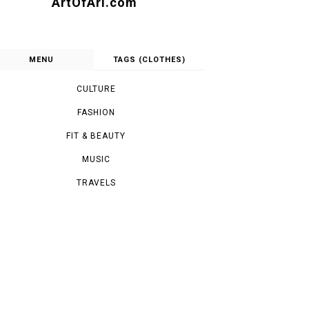
ArtOfAri.com
MENU
TAGS (CLOTHES)
CULTURE
FASHION
FIT & BEAUTY
MUSIC
TRAVELS