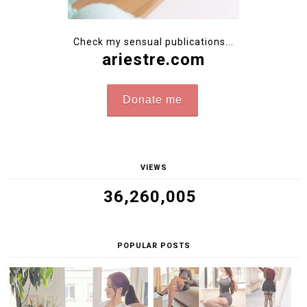
Check my sensual publications...
ariestre.com
Donate me
VIEWS
36,260,005
POPULAR POSTS