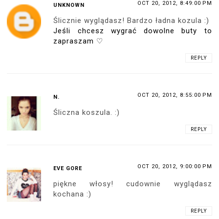
OCT 20, 2012, 8:49:00 PM
UNKNOWN
Ślicznie wyglądasz! Bardzo ładna kozula :)
Jeśli chcesz wygrać dowolne buty to
zapraszam ♡
REPLY
OCT 20, 2012, 8:55:00 PM
N.
Śliczna koszula. :)
REPLY
OCT 20, 2012, 9:00:00 PM
EVE GORE
piękne włosy! cudownie wyglądasz
kochana :)
REPLY