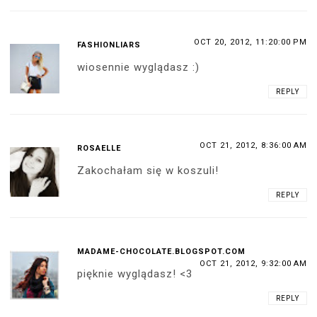
OCT 20, 2012, 11:20:00 PM
FASHIONLIARS
wiosennie wyglądasz :)
REPLY
OCT 21, 2012, 8:36:00 AM
ROSAELLE
Zakochałam się w koszuli!
REPLY
MADAME-CHOCOLATE.BLOGSPOT.COM
OCT 21, 2012, 9:32:00 AM
pięknie wyglądasz! <3
REPLY