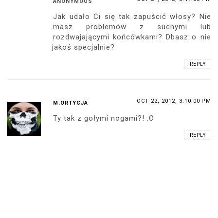
ANONYMOUS
Jak udało Ci się tak zapuścić włosy? Nie
masz problemów z suchymi lub
rozdwajającymi końcówkami? Dbasz o nie
jakoś specjalnie?
REPLY
OCT 22, 2012, 3:10:00 PM
M.ORTYCJA
Ty tak z gołymi nogami?! :O
REPLY