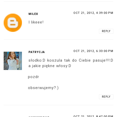
OCT 21, 2012, 4:39:00 PM
MILEX
I likeee!
REPLY
OCT 21, 2012, 6:33:00 PM
PATRYCJA
słodko:D koszula tak do Ciebie pasuje!!!:D
a jakie piękne włosy:D
pozdr
obserwujemy?:)
REPLY
OCT 21, 2012, 8:47:00 PM