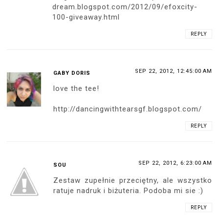
dream.blogspot.com/2012/09/efoxcity-
100-giveaway.html
REPLY
SEP 22, 2012, 12:45:00 AM
GABY DORIS
love the tee!
http://dancingwithtearsgf.blogspot.com/
REPLY
SEP 22, 2012, 6:23:00 AM
SOU
Zestaw zupełnie przeciętny, ale wszystko
ratuje nadruk i biżuteria. Podoba mi sie :)
REPLY