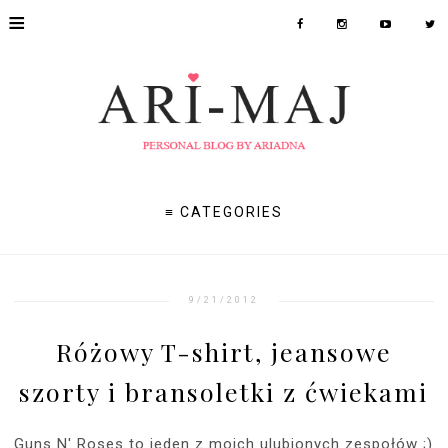
≡
≡ CATEGORIES
9/21/2012
Różowy T-shirt, jeansowe
szorty i bransoletki z ćwiekami
Guns N' Roses to jeden z moich ulubionych zespołów ;)