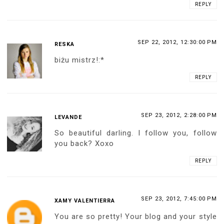
REPLY
SEP 22, 2012, 12:30:00 PM
RESKA
biżu mistrz!:*
REPLY
SEP 23, 2012, 2:28:00 PM
LEVANDE
So beautiful darling. I follow you, follow
you back? Xoxo
REPLY
SEP 23, 2012, 7:45:00 PM
XAMY VALENTIERRA
You are so pretty! Your blog and your style