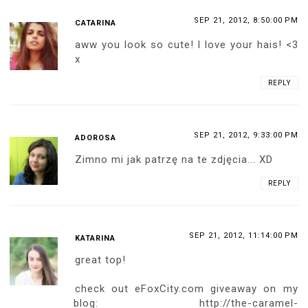
SEP 21, 2012, 8:50:00 PM
CATARINA
aww you look so cute! I love your hais! <3
x
REPLY
SEP 21, 2012, 9:33:00 PM
ADOROSA
Zimno mi jak patrzę na te zdjęcia... XD
REPLY
SEP 21, 2012, 11:14:00 PM
KATARINA
great top!
check out eFoxCity.com giveaway on my
blog: http://the-caramel-