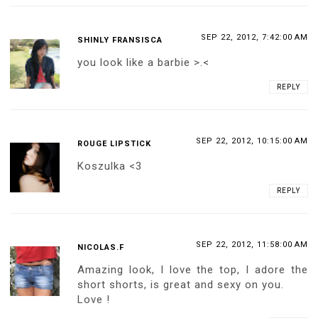
SEP 22, 2012, 7:42:00 AM
SHINLY FRANSISCA
you look like a barbie >.<
REPLY
SEP 22, 2012, 10:15:00 AM
ROUGE LIPSTICK
Koszulka <3
REPLY
SEP 22, 2012, 11:58:00 AM
NICOLAS.F
Amazing look, I love the top, I adore the
short shorts, is great and sexy on you.
Love !