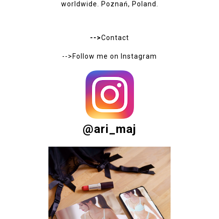
worldwide. Poznań, Poland.
-->
Contact
-->Follow me on
Instagram
@ari_maj