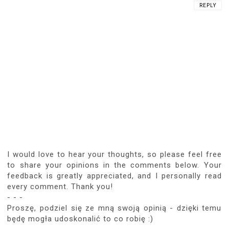
REPLY
I would love to hear your thoughts, so please feel free
to share your opinions in the comments below. Your
feedback is greatly appreciated, and I personally read
every comment. Thank you!
- - -
Proszę, podziel się ze mną swoją opinią - dzięki temu
będę mogła udoskonalić to co robię :)