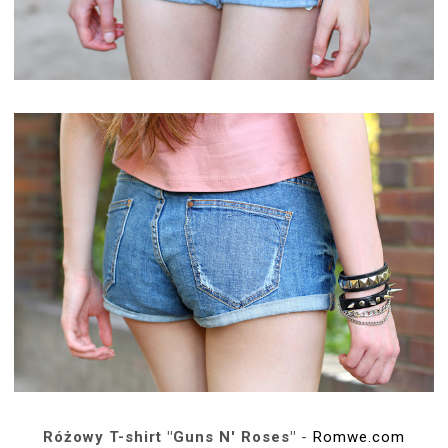
Różowy T-shirt "Guns N' Roses"
-
Romwe.com