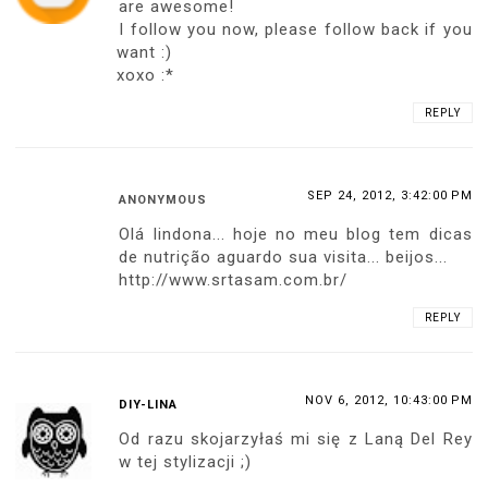
are awesome!
I follow you now, please follow back if you
want :)
xoxo :*
REPLY
SEP 24, 2012, 3:42:00 PM
ANONYMOUS
Olá lindona... hoje no meu blog tem dicas
de nutrição aguardo sua visita... beijos...
http://www.srtasam.com.br/
REPLY
NOV 6, 2012, 10:43:00 PM
DIY-LINA
Od razu skojarzyłaś mi się z Laną Del Rey
w tej stylizacji ;)