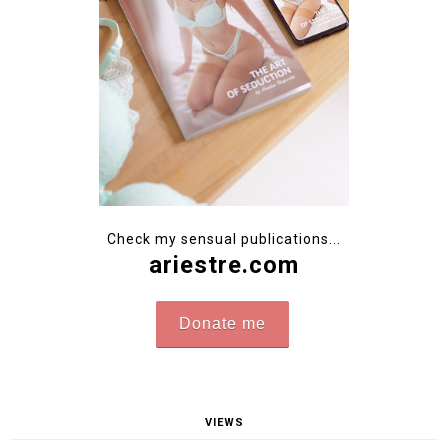
Check my sensual publications...
ariestre.com
Donate me
VIEWS