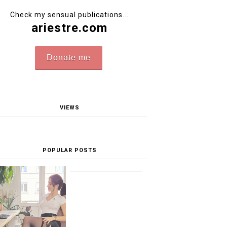
Check my sensual publications...
ariestre.com
Donate me
VIEWS
POPULAR POSTS