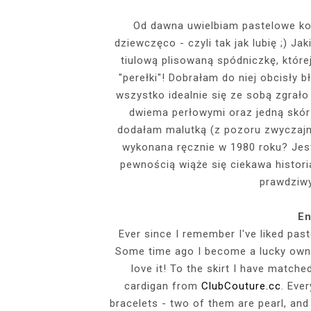
EVENTS
Od dawna uwielbiam pastelowe kolo
dziewczęco - czyli tak jak lubię ;) J
SZARY TOP, K
INSIDE HER F
BIAŁY SPOR
GDZIE POW
BUDUAROWE SES
SENSUAL 
SPÓDNICZ
CZARNE L
tiulową plisowaną spódniczkę, któr
GRANATOWY T-S
RAJSTOPY I SZP
WYKORZYSTAN
"perełki"! Dobrałam do niej obcisły 
KTÓRYMI PRAG
AI
wszystko idealnie się ze sobą zgrało
PODZ
dwiema perłowymi oraz jedną skórz
dodałam malutką (z pozoru zwyczajn
wykonana ręcznie w 1980 roku? Jest 
pewnością wiąże się ciekawa histori
prawdziwy
En
Ever since I remember I've liked past
Some time ago I become a lucky ow
love it! To the skirt I have matche
cardigan from
ClubCouture.cc
. Eve
bracelets - two of them are pearl, and