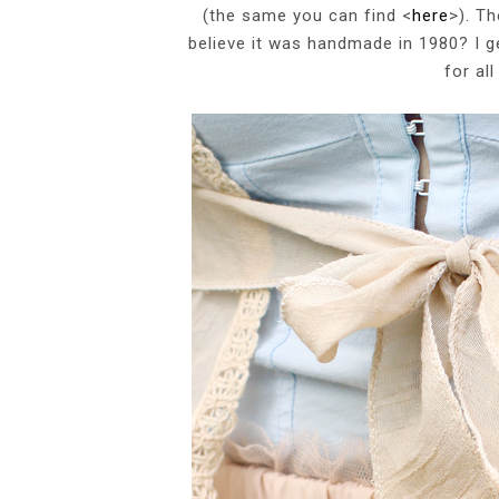
(the same you can find <
here
>). T
believe it was handmade in 1980? I g
for all