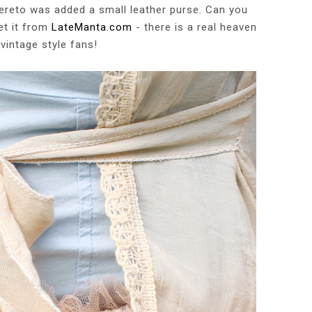
hereto was added a small leather purse. Can you
et it from
LateManta.com
- there is a real heaven
 vintage style fans!