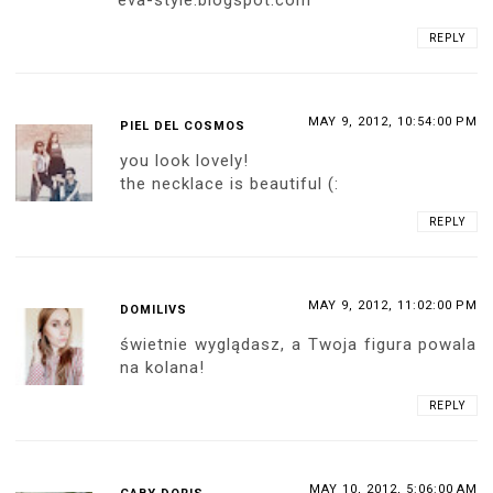
REPLY
MAY 9, 2012, 10:54:00 PM
PIEL DEL COSMOS
you look lovely!
the necklace is beautiful (:
REPLY
MAY 9, 2012, 11:02:00 PM
DOMILIVS
świetnie wyglądasz, a Twoja figura powala
na kolana!
REPLY
MAY 10, 2012, 5:06:00 AM