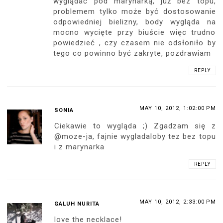
wyglądać pod marynarką, już bez topu,
problemem tylko może być dostosowanie
odpowiedniej bielizny, body wygląda na
mocno wycięte przy biuście więc trudno
powiedzieć , czy czasem nie odsłoniło by
tego co powinno być zakryte, pozdrawiam
REPLY
MAY 10, 2012, 1:02:00 PM
SONIA
Ciekawie to wygląda ;) Zgadzam się z
@moze-ja, fajnie wygladaloby tez bez topu
i z marynarka
REPLY
MAY 10, 2012, 2:33:00 PM
GALUH NURITA
love the necklace!