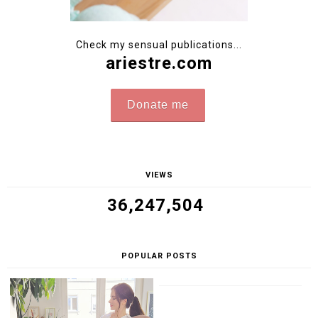
Check my sensual publications...
ariestre.com
Donate me
VIEWS
36,247,504
POPULAR POSTS