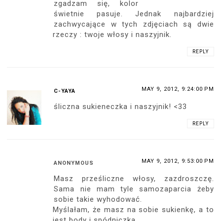
zgadzam się, kolor
świetnie pasuje. Jednak najbardziej
zachwycające w tych zdjęciach są dwie
rzeczy : twoje włosy i naszyjnik.
REPLY
MAY 9, 2012, 9:24:00 PM
C-YAYA
śliczna sukieneczka i naszyjnik! <33
REPLY
MAY 9, 2012, 9:53:00 PM
ANONYMOUS
Masz prześliczne włosy, zazdroszczę.
Sama nie mam tyle samozaparcia żeby
sobie takie wyhodować.
Myślałam, że masz na sobie sukienkę, a to
jest body i spódniczka.