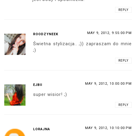
REPLY
MAY 9, 2012, 9:55:00 PM
ROODZYNEEK
Świetna stylizacja.. ;)) zapraszam do mnie
;)
REPLY
MAY 9, 2012, 10:00:00 PM
EJBII
super wisior! ;)
REPLY
MAY 9, 2012, 10:10:00 PM
LORAJNA