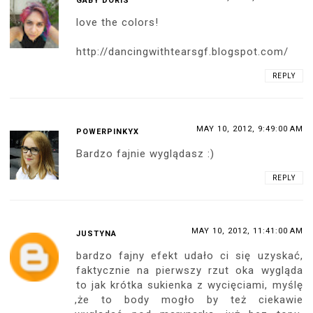
GABY DORIS
love the colors!
http://dancingwithtearsgf.blogspot.com/
REPLY
MAY 10, 2012, 9:49:00 AM
POWERPINKYX
Bardzo fajnie wyglądasz :)
REPLY
MAY 10, 2012, 11:41:00 AM
JUSTYNA
bardzo fajny efekt udało ci się uzyskać,
faktycznie na pierwszy rzut oka wygląda
to jak krótka sukienka z wycięciami, myślę
,że to body mogło by też ciekawie