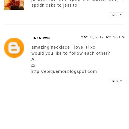
spódniczka to jest to!
REPLY
MAY 12, 2012, 6:21:00 PM
UNKNOWN
amazing necklace I love it! xo
would you like to follow each other?
A
xx
http://epiquemoi.blogspot.com
REPLY