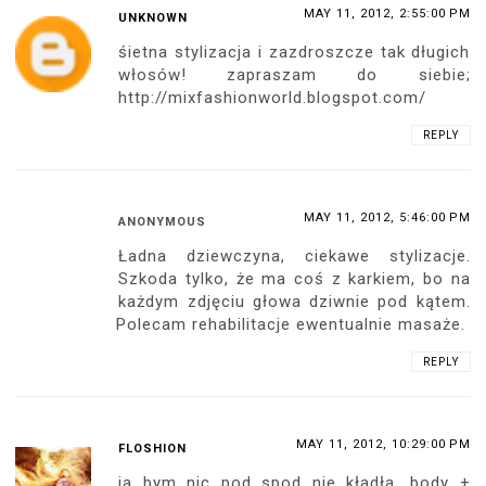
MAY 11, 2012, 2:55:00 PM
UNKNOWN
śietna stylizacja i zazdroszcze tak długich
włosów! zapraszam do siebie;
http://mixfashionworld.blogspot.com/
REPLY
MAY 11, 2012, 5:46:00 PM
ANONYMOUS
Ładna dziewczyna, ciekawe stylizacje.
Szkoda tylko, że ma coś z karkiem, bo na
każdym zdjęciu głowa dziwnie pod kątem.
Polecam rehabilitacje ewentualnie masaże.
REPLY
MAY 11, 2012, 10:29:00 PM
FLOSHION
ja bym nic pod spod nie kładła. body +