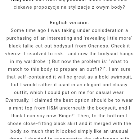
ciekawe propozycje na stylizacje z owym body?
English version:
Some time ago I was taking under conisderation a
purchasing of an interesting and 'revealing little more'
black tallie cut out bodysuit from Oneness. Check it
<
here
>. I resolved to risk... and now the bodysuit hangs
in my wardrobe :) But now the problem is: "what to
match to this body to prepare an outfit?!". I am sure
that self-contained it will be great as a bold swimsuit,
but I would rather it used in an elegant and classy
outfit, which I could put on me for casual wear.
Eventually, I claimed the best option should be to wear
a mint top from H&M underneath the bodysuit, and I
think I can say now 'Bingo!'. Then, to the bottom I
chose close-fitting black skirt and it merged with the
body so much that it looked simply like an unusual
dress. I decided to accessorize the wholeness with