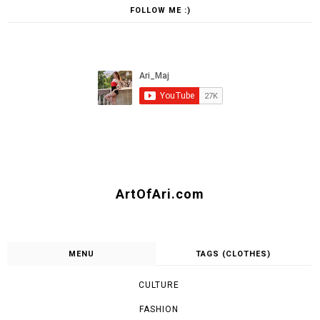
FOLLOW ME :)
ArtOfAri.com
MENU
TAGS (CLOTHES)
CULTURE
FASHION