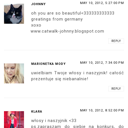
MAY 10, 2012, 5:27:00 PM
JOHNNY
oh you are so beautiful<333333333333
greatings from germany
xoxo
www.catwalk-johnny.blogspot.com
REPLY
MAY 10, 2012, 7:34:00 PM
MARIONETKA MODY
uwielbiam Twoje włosy i naszyjnik! całość
prezentuje się niebanalnie!
REPLY
MAY 10, 2012, 8:52:00 PM
KLARA
włosy i naszyjnik <33
ps.zapraszam do siebie na konkurs, do