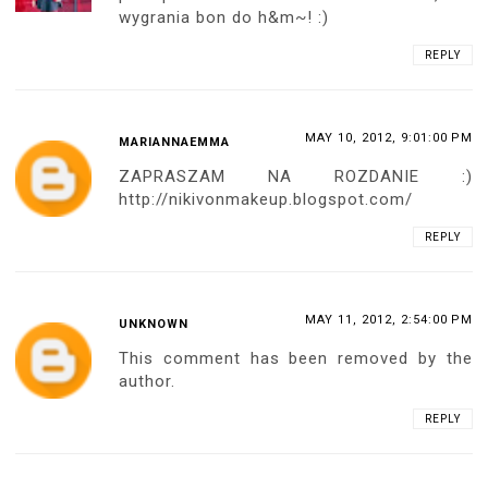
wygrania bon do h&m~! :)
REPLY
MAY 10, 2012, 9:01:00 PM
MARIANNAEMMA
ZAPRASZAM NA ROZDANIE :)
http://nikivonmakeup.blogspot.com/
REPLY
MAY 11, 2012, 2:54:00 PM
UNKNOWN
This comment has been removed by the
author.
REPLY