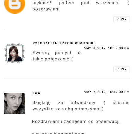
pięknie!!! jestem pod wrażeniem :)
pozdrawiam
REPLY
RYKOSZETKA O ŻYCIU W MIEŚCIE
MAY 9, 2012, 10:39:00 PM
Świetny pomysł na
takie połączenie :)
REPLY
MAY 9, 2012, 10:47:00 PM
EWA
dziękuję za odwiedziny :) ślicznie
wszystko ze sobą połaczyłaś :)
Pozdrawiam i zachęcam do obserwacji.
eva-style.blogspot.com