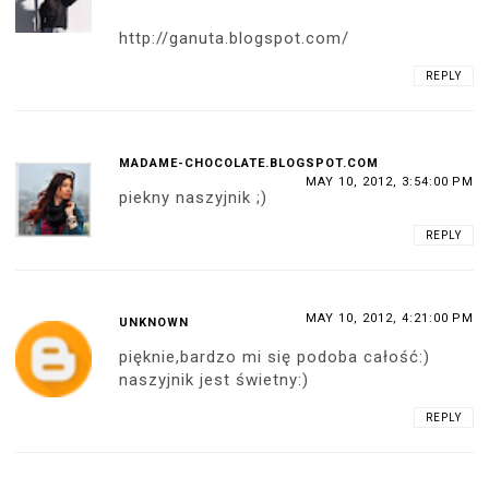
http://ganuta.blogspot.com/
REPLY
MADAME-CHOCOLATE.BLOGSPOT.COM
MAY 10, 2012, 3:54:00 PM
piekny naszyjnik ;)
REPLY
MAY 10, 2012, 4:21:00 PM
UNKNOWN
pięknie,bardzo mi się podoba całość:)
naszyjnik jest świetny:)
REPLY