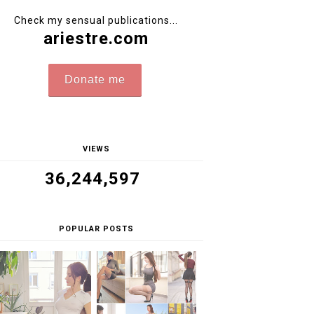
Check my sensual publications...
ariestre.com
Donate me
VIEWS
36,244,597
POPULAR POSTS