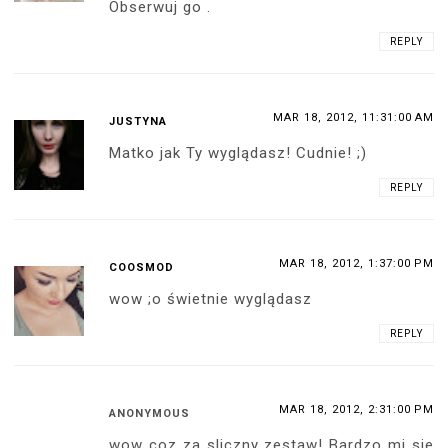
Obserwuj go .
REPLY
MAR 18, 2012, 11:31:00 AM
JUSTYNA
Matko jak Ty wyglądasz! Cudnie! ;)
REPLY
MAR 18, 2012, 1:37:00 PM
COOSMOD
wow ;o świetnie wyglądasz
REPLY
MAR 18, 2012, 2:31:00 PM
ANONYMOUS
wow coz za sliczny zestaw! Bardzo mi sie