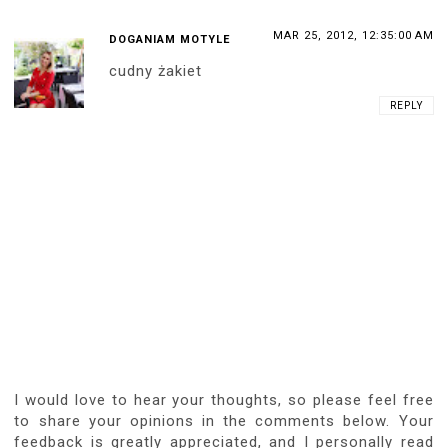
MAR 25, 2012, 12:35:00 AM
DOGANIAM MOTYLE
cudny żakiet
REPLY
I would love to hear your thoughts, so please feel free
to share your opinions in the comments below. Your
feedback is greatly appreciated, and I personally read