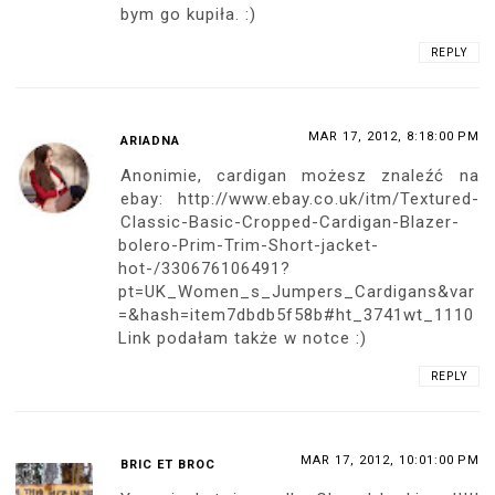
bym go kupiła. :)
REPLY
MAR 17, 2012, 8:18:00 PM
ARIADNA
Anonimie, cardigan możesz znaleźć na
ebay: http://www.ebay.co.uk/itm/Textured-
Classic-Basic-Cropped-Cardigan-Blazer-
bolero-Prim-Trim-Short-jacket-
hot-/330676106491?
pt=UK_Women_s_Jumpers_Cardigans&var
=&hash=item7dbdb5f58b#ht_3741wt_1110
Link podałam także w notce :)
REPLY
MAR 17, 2012, 10:01:00 PM
BRIC ET BROC