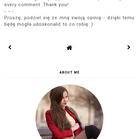
every comment. Thank you!
- - -
Proszę, podziel się ze mną swoją opinią - dzięki temu
będę mogła udoskonalić to co robię :)
ABOUT ME