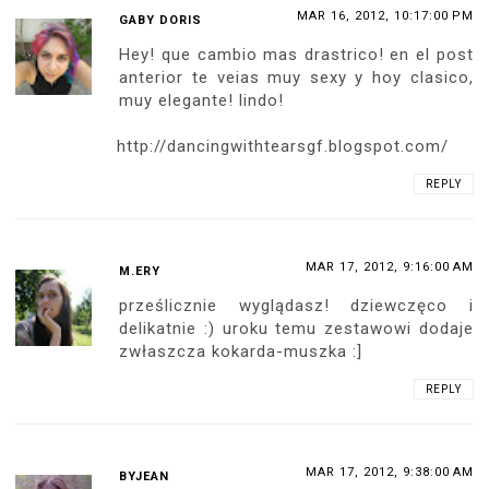
MAR 16, 2012, 10:17:00 PM
GABY DORIS
Hey! que cambio mas drastrico! en el post
anterior te veias muy sexy y hoy clasico,
muy elegante! lindo!
http://dancingwithtearsgf.blogspot.com/
REPLY
MAR 17, 2012, 9:16:00 AM
M.ERY
prześlicznie wyglądasz! dziewczęco i
delikatnie :) uroku temu zestawowi dodaje
zwłaszcza kokarda-muszka :]
REPLY
MAR 17, 2012, 9:38:00 AM
BYJEAN