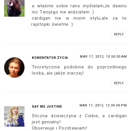
a właśnie sobie rano myślałam,że dawno
nic Twojego nie widziałam :)
cardigan nie w moim stylu,ale za to
rajstopki świetne :)
REPLY
MAR 17, 2012, 10:50:00 AM
KOMENTATOR ŻYCIA
Teoretycznie podobnie do poprzedniego
looka, ale jakże inaczej!
REPLY
MAR 17, 2012, 12:34:00 PM
SAY ME JUSTINE
Sliczna dziewczyna z Ciebie, a cardigan
jest genialny!
Obserwuje i Pozdrawiam!