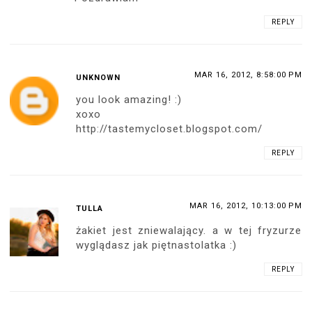
REPLY
MAR 16, 2012, 8:58:00 PM
UNKNOWN
you look amazing! :)
xoxo
http://tastemycloset.blogspot.com/
REPLY
MAR 16, 2012, 10:13:00 PM
TULLA
żakiet jest zniewalający. a w tej fryzurze
wyglądasz jak piętnastolatka :)
REPLY