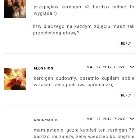
przepiękny kardigan <3 bardzo ładnie to
wygląda :)
btw dlaczego na każdym zdjęciu masz tak
przechyloną głowę?
REPLY
MAR 17, 2012, 6:55:00 PM
FLOSHION
kardigan cudowny. ostatnio kupilam sobie
w takim stylu pudrowa spódniczkę.
REPLY
MAR 17, 2012, 7:26:00 PM
ANONYMOUS
mam pytanie. gdzie kupiłaś ten cardigan ??
bardzo mi zależy, żeby wiedzieć bo chętnie