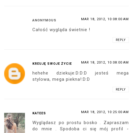
MAR 18, 2012, 10:08:00 AM
ANONYMOUS
Całość wygląda świetnie !
REPLY
MAR 18, 2012, 10:08:00 AM
KREUJĘ SWOJE ŻYCIE
hehehe dziekuje:D:D:D jesteś mega
stylowa, mega piekna!:D:D
REPLY
MAR 18, 2012, 10:25:00 AM
KATEES
Wyglądasz po prostu bosko . Zapraszam
do mnie . Spodoba ci się mój profil -