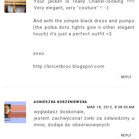
Your jacket is really Chanel-looking !!!!!
Very elegant, very "couture" ! :-)
And with the simple black dress and pumps
(the polka dots tights give n other elegant
touch) it's just a perfect outfit <3
xoxo
http://bricetbroc.blogspot.com
REPLY
AGNIESZKA KORZENIEWSKA
MAR 18, 2012, 8:08:00 AM
wygladasz doskonale,
jestem zachwycona! zieki za odwiedziny u
mnie, dodaje do obserwowanych
REPLY