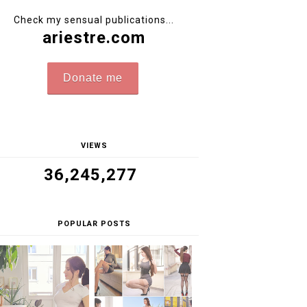
Check my sensual publications...
ariestre.com
Donate me
VIEWS
36,245,277
POPULAR POSTS