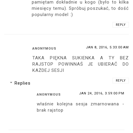
pamiętam dokładnie u kogo (było to kilka
miesięcy temu). Spróbuj poszukać, to dość
popularny model :)
REPLY
JAN 8, 2016, 5:33:00 AM
ANONYMOUS
TAKA PIĘKNA SUKIENKA A TY BEZ
RAJSTOP POWINNAŚ JE UBIERAĆ DO
KAŻDEJ SESJI
REPLY
Replies
JAN 24, 2016, 3:59:00 PM
ANONYMOUS
właśnie kolejna sesja zmarnowana -
brak rajstop