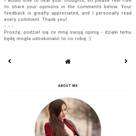
I would love to hear your thoughts, so please feel free
to share your opinions in the comments below. Your
feedback is greatly appreciated, and I personally read
every comment. Thank you!
- - -
Proszę, podziel się ze mną swoją opinią - dzięki temu
będę mogła udoskonalić to co robię :)
ABOUT ME