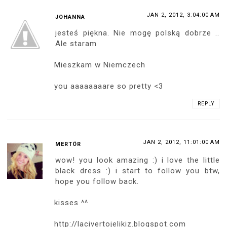
JAN 2, 2012, 3:04:00 AM
JOHANNA
jesteś piękna. Nie mogę polską dobrze ..
Ale staram
Mieszkam w Niemczech
you aaaaaaaare so pretty <3
REPLY
JAN 2, 2012, 11:01:00 AM
MERTÖR
wow! you look amazing :) i love the little
black dress :) i start to follow you btw,
hope you follow back.
kisses ^^
http://lacivertojelikiz.blogspot.com