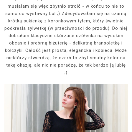
musiałam się więc zbytnio stroić - w końcu to nie to
samo co wystawny bal ;) Zdecydowałam się na czarną
krótką sukienkę z koronkowym tyłem, który świetnie
podkreśla sylwetkę (w przeciwności do przodu). Do niej
dobrałam klasyczne skórzane czółenka na wysokim
obcasie i srebrną biżuterię - delikatną bransoletkę i
kolczyki. Całość jest prosta, elegancka i kobieca. Może
niektórzy stwierdzą, że czerń to zbyt smutny kolor na
taką okazję, ale nic nie poradzę, że tak bardzo ją lubię
;)