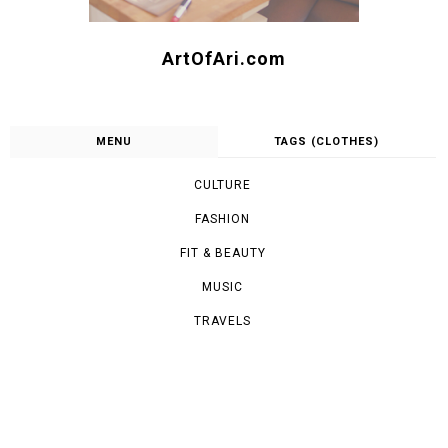
ArtOfAri.com
MENU
TAGS (CLOTHES)
CULTURE
FASHION
FIT & BEAUTY
MUSIC
TRAVELS