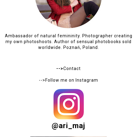
Ambassador of natural femininity. Photographer creating
my own photoshoots. Author of sensual photobooks sold
worldwide. Poznań, Poland.
-->
Contact
-->Follow me on
Instagram
@ari_maj