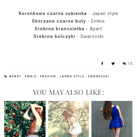
Koronkowa czarna sukienka
- Japan style
Skórzane czarne buty
- Embis
Srebrna bransoletka
- Apart
Srebrne kolczyki
- Swarovski
15
APART
,
EMBIS
,
FASHION
,
JAPAN STYLE
,
SWAROVSKI
YOU MAY ALSO LIKE: