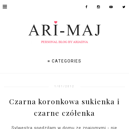
≡
≡ CATEGORIES
1/01/2012
Czarna koronkowa sukienka i
czarne czółenka
Sylwestra spędziłam w domu ze znajomymi - nie