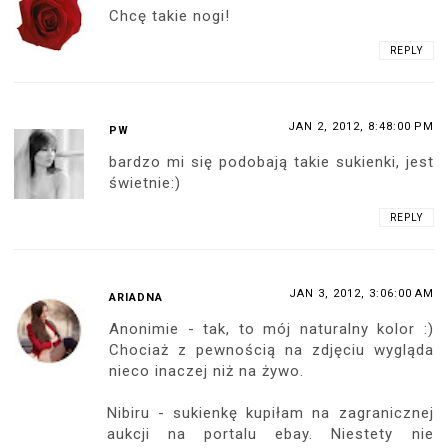
Chcę takie nogi!
REPLY
JAN 2, 2012, 8:48:00 PM
PW
bardzo mi się podobają takie sukienki, jest
świetnie:)
REPLY
JAN 3, 2012, 3:06:00 AM
ARIADNA
Anonimie - tak, to mój naturalny kolor :)
Chociaż z pewnością na zdjęciu wygląda
nieco inaczej niż na żywo.
Nibiru - sukienkę kupiłam na zagranicznej
aukcji na portalu ebay. Niestety nie