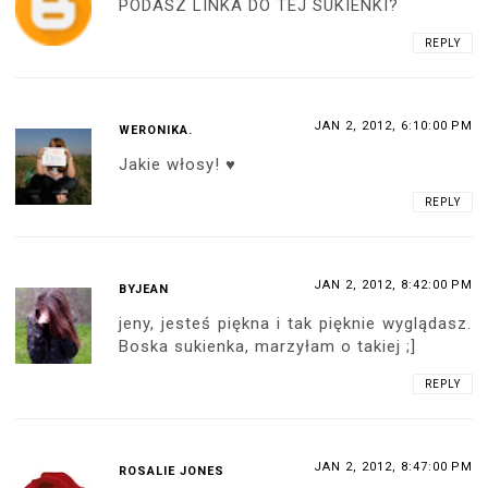
PODASZ LINKA DO TEJ SUKIENKI?
REPLY
JAN 2, 2012, 6:10:00 PM
WERONIKA.
Jakie włosy! ♥
REPLY
JAN 2, 2012, 8:42:00 PM
BYJEAN
jeny, jesteś piękna i tak pięknie wyglądasz.
Boska sukienka, marzyłam o takiej ;]
REPLY
JAN 2, 2012, 8:47:00 PM
ROSALIE JONES