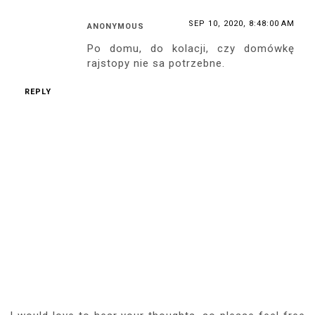
SEP 10, 2020, 8:48:00 AM
ANONYMOUS
Po domu, do kolacji, czy domówkę
rajstopy nie sa potrzebne.
REPLY