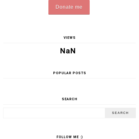
Donate me
VIEWS
NaN
POPULAR POSTS
SEARCH
FOLLOW ME :)