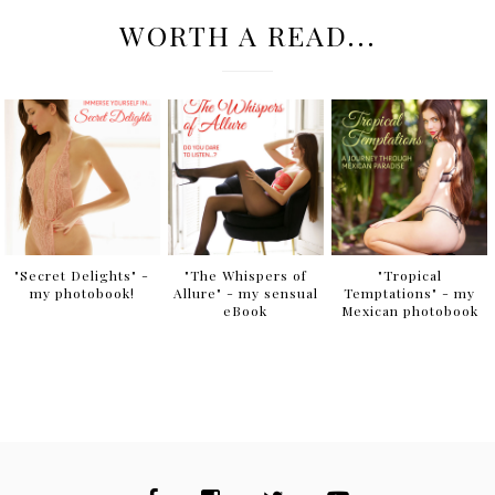
WORTH A READ...
"Secret Delights" -
"The Whispers of
"Tropical
my photobook!
Allure" - my sensual
Temptations" - my
eBook
Mexican photobook