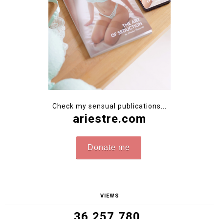
Check my sensual publications...
ariestre.com
Donate me
VIEWS
36,257,780