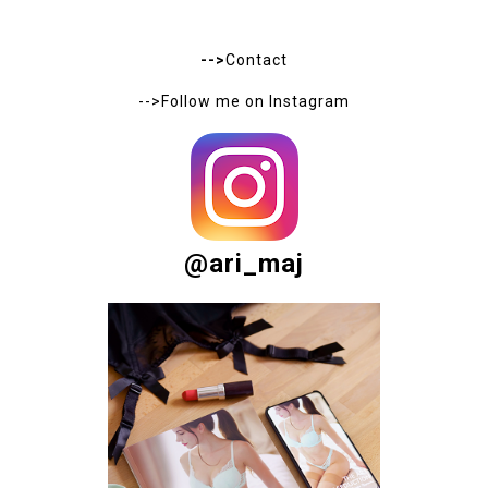
-->
Contact
-->Follow me on
Instagram
@ari_maj