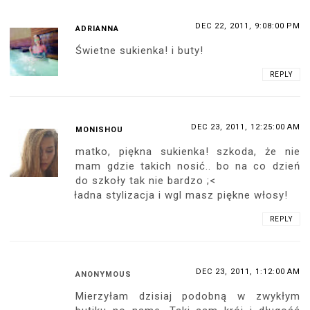
DEC 22, 2011, 9:08:00 PM
ADRIANNA
Świetne sukienka! i buty!
REPLY
DEC 23, 2011, 12:25:00 AM
MONISHOU
matko, piękna sukienka! szkoda, że nie
mam gdzie takich nosić.. bo na co dzień
do szkoły tak nie bardzo ;<
ładna stylizacja i wgl masz piękne włosy!
REPLY
DEC 23, 2011, 1:12:00 AM
ANONYMOUS
Mierzyłam dzisiaj podobną w zwykłym