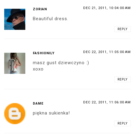
DEC 21, 2011, 10:04:00 AM
ZORIAN
Beautiful dress.
REPLY
DEC 22, 2011, 11:05:00 AM
FASHIONILY
masz gust dziewczyno :)
xoxo
REPLY
DEC 22, 2011, 11:06:00 AM
DAME
piękna sukienka!
REPLY