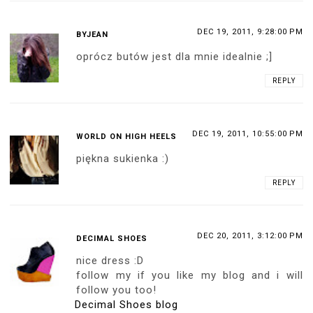
DEC 19, 2011, 9:28:00 PM
BYJEAN
oprócz butów jest dla mnie idealnie ;]
REPLY
DEC 19, 2011, 10:55:00 PM
WORLD ON HIGH HEELS
piękna sukienka :)
REPLY
DEC 20, 2011, 3:12:00 PM
DECIMAL SHOES
nice dress :D
follow my if you like my blog and i will
follow you too!
Decimal Shoes blog