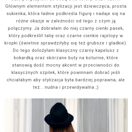
Głównym elementem stylizacji jest dziewczęca, prosta
sukienka, która ładnie podkreśla figurę i nadaje się na
różne okazje w zależności od tego z czym ją
połączymy. Ja dobrałam do niej czarny cienki pasek,
który podkreślił talię oraz czarne cienkie rajstopy w
kropki (świetnie sprawdziłyby się też grubsze i gładkie).
Do tego dołożyłam klasyczny czarny kapelusz z
kokardką oraz skórzane buty na koturnie, które
stanowią dość mocny akcent w przeciwności do
klasycznych szpilek, które powinnam dobrać jeśli
chciałabym aby stylizacja była bardziej poprawna, ale
też... nudna i przewidywalna ;)