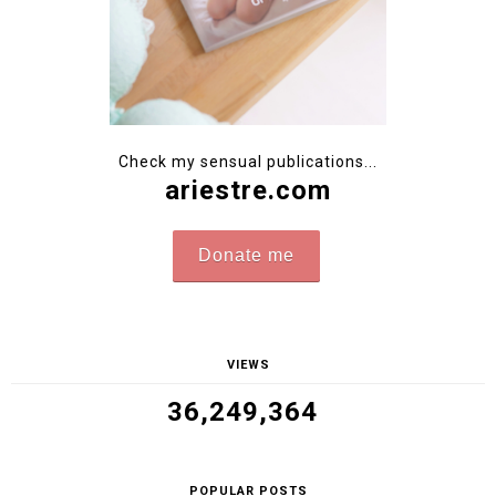
Check my sensual publications...
ariestre.com
Donate me
VIEWS
36,249,364
POPULAR POSTS