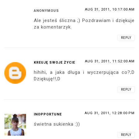
AUG 31, 2011, 10:17:00 AM
ANONYMOUS
Ale jesteś śliczna ;) Pozdrawiam i dziękuje
za komentarzyk.
REPLY
AUG 31, 2011, 11:52:00 AM
KREUJĘ SWOJE ŻYCIE
hihihi, a jaka długa i wyczerpująca co?;D
Dziękuję!!;D
REPLY
AUG 31, 2011, 12:28:00 PM
INOPPORTUNE
świetna sukienka :))
REPLY