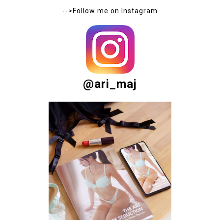
-->Follow me on
Instagram
@ari_maj