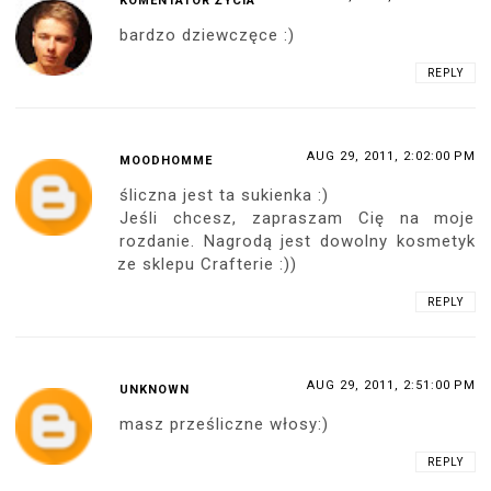
KOMENTATOR ŻYCIA
bardzo dziewczęce :)
REPLY
AUG 29, 2011, 2:02:00 PM
MOODHOMME
śliczna jest ta sukienka :)
Jeśli chcesz, zapraszam Cię na moje
rozdanie. Nagrodą jest dowolny kosmetyk
ze sklepu Crafterie :))
REPLY
AUG 29, 2011, 2:51:00 PM
UNKNOWN
masz prześliczne włosy:)
REPLY