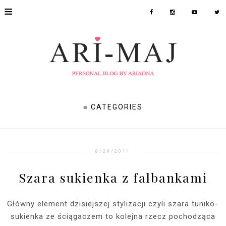
≡
≡ CATEGORIES
8/29/2011
Szara sukienka z falbankami
Główny element dzisiejszej stylizacji czyli szara tuniko-
sukienka ze ściągaczem to kolejna rzecz pochodząca