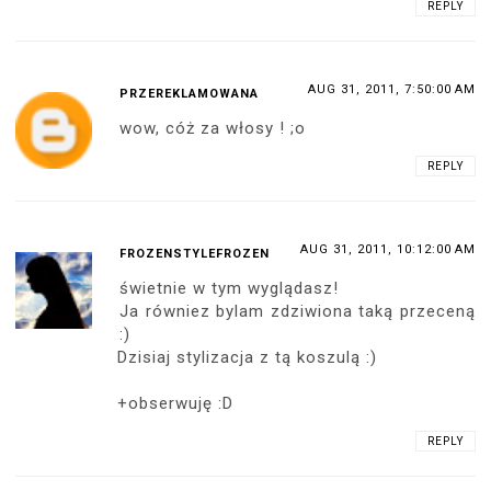
REPLY
AUG 31, 2011, 7:50:00 AM
PRZEREKLAMOWANA
wow, cóż za włosy ! ;o
REPLY
AUG 31, 2011, 10:12:00 AM
FROZENSTYLEFROZEN
świetnie w tym wyglądasz!
Ja równiez bylam zdziwiona taką przeceną
:)
Dzisiaj stylizacja z tą koszulą :)
+obserwuję :D
REPLY