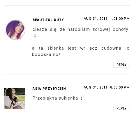
AUG 31, 2011, 1:01:00 PM
BEAUTIFUL DUTY
cieszę się, że narobiłam zdrowej ochoty!
;D
a ta skienka jest wr ęcz cudowna ;o
boooska no!
REPLY
AUG 31, 2011, 8:35:00 PM
ASIA PRZYBYCIEŃ
Przepiękna sukienka ;)
REPLY