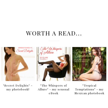
WORTH A READ...
"Secret Delights" -
"The Whispers of
"Tropical
my photobook!
Allure" - my sensual
Temptations" - my
eBook
Mexican photobook