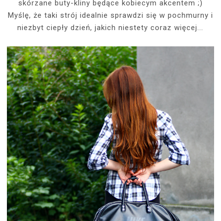
skórzane buty-kliny będące kobiecym akcentem ;)
Myślę, że taki strój idealnie sprawdzi się w pochmurny i
niezbyt ciepły dzień, jakich niestety coraz więcej...