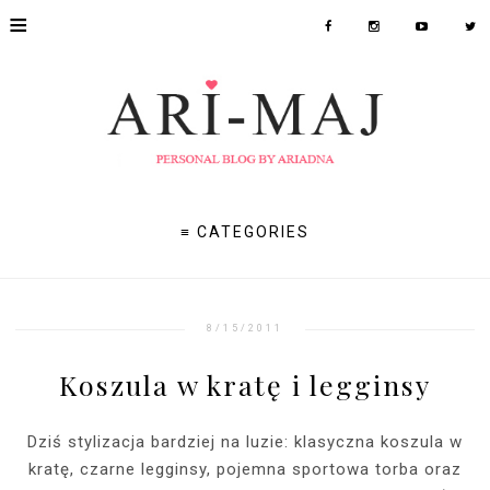
≡
≡ CATEGORIES
8/15/2011
Koszula w kratę i legginsy
Dziś stylizacja bardziej na luzie: klasyczna koszula w
kratę, czarne legginsy, pojemna sportowa torba oraz