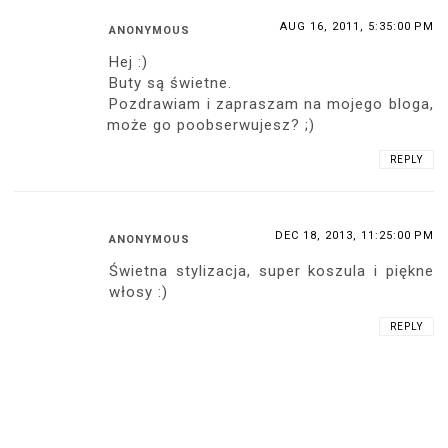
AUG 16, 2011, 5:35:00 PM
ANONYMOUS
Hej :)
Buty są świetne.
Pozdrawiam i zapraszam na mojego bloga,
może go poobserwujesz? ;)
REPLY
DEC 18, 2013, 11:25:00 PM
ANONYMOUS
Świetna stylizacja, super koszula i piękne
włosy :)
REPLY