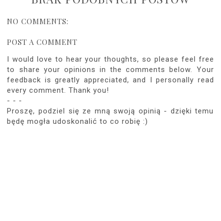
NO COMMENTS:
POST A COMMENT
I would love to hear your thoughts, so please feel free
to share your opinions in the comments below. Your
feedback is greatly appreciated, and I personally read
every comment. Thank you!
- - -
Proszę, podziel się ze mną swoją opinią - dzięki temu
będę mogła udoskonalić to co robię :)