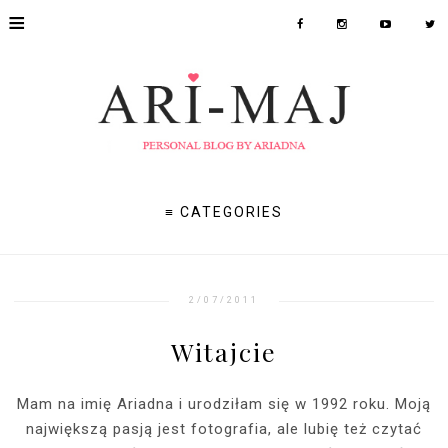
≡
≡ CATEGORIES
2/07/2011
Witajcie
Mam na imię Ariadna i urodziłam się w 1992 roku. Moją
największą pasją jest fotografia, ale lubię też czytać