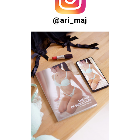
@ari_maj